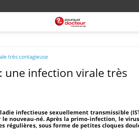
rale très contagieuse
 une infection virale très
ladie infectieuse sexuellement transmissible (IST
 le nouveau-né. Après la primo-infection, le virus
es régulières, sous forme de petites cloques dou