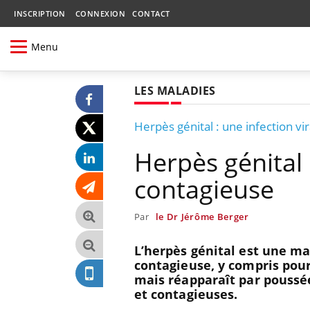
INSCRIPTION
CONNEXION
CONTACT
Menu
LES MALADIES
Herpès génital : une infection vi
Herpès génital :
contagieuse
Par
le Dr Jérôme Berger
L’herpès génital est une ma
contagieuse, y compris pour
mais réapparaît par poussé
et contagieuses.