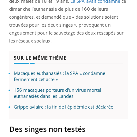
deux mâles de 18 et 19 ans.
La SPA avait condamné
ce
dimanche l’euthanasie de plus de 160 de leurs
congénères, et demandé que « des solutions soient
trouvées pour les deux singes », provoquant un
engouement pour le sauvetage des deux rescapés sur
les réseaux sociaux.
SUR LE MÊME THÈME
Macaques euthanasiés : la SPA « condamne
fermement cet acte »
156 macaques porteurs d'un virus mortel
euthanasiés dans les Landes
Grippe aviaire : la fin de l'épidémie est déclarée
Des singes non testés