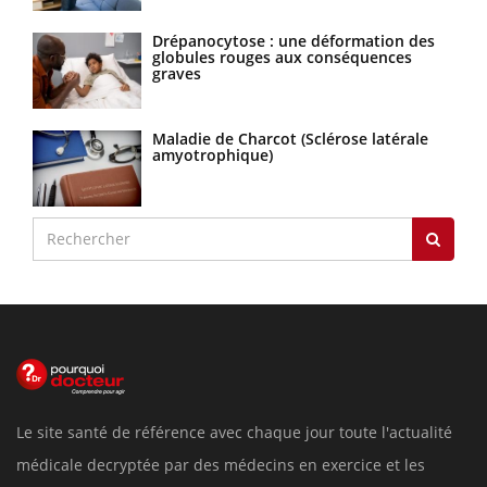
Drépanocytose : une déformation des
globules rouges aux conséquences
graves
Maladie de Charcot (Sclérose latérale
amyotrophique)
Le site santé de référence avec chaque jour toute l'actualité
médicale decryptée par des médecins en exercice et les