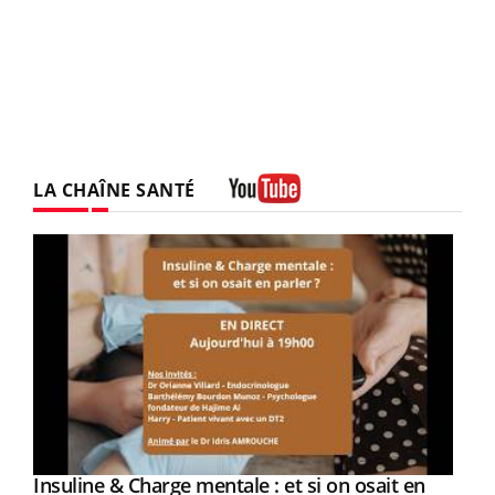
LA CHAÎNE SANTÉ
Youtube
Youtube
Insuline & Charge mentale : et si on osait en
Youtube