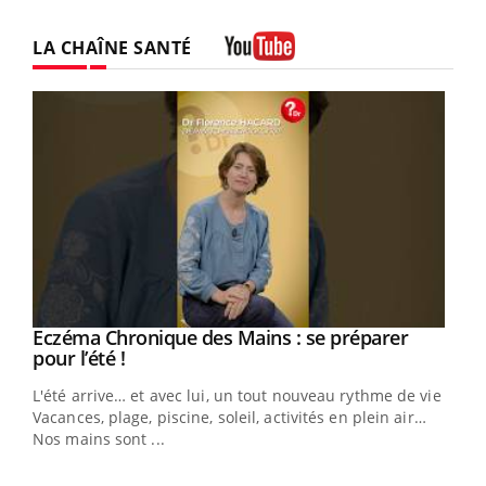
LA CHAÎNE SANTÉ
Youtube
Eczéma Chronique des Mains : se préparer
Youtube
Youtube
pour l’été !
L'été arrive… et avec lui, un tout nouveau rythme de vie !
Vacances, plage, piscine, soleil, activités en plein air…
Nos mains sont ...