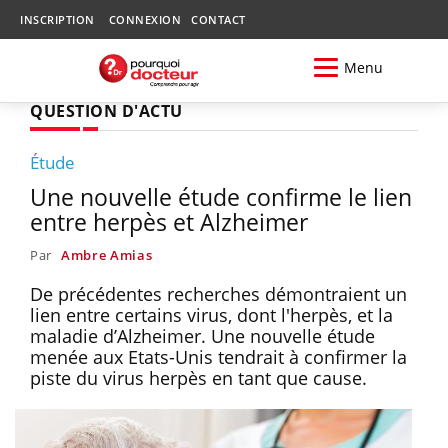
INSCRIPTION
CONNEXION
CONTACT
Menu
QUESTION D'ACTU
Étude
Une nouvelle étude confirme le lien
entre herpès et Alzheimer
Par
Ambre Amias
De précédentes recherches démontraient un
lien entre certains virus, dont l'herpès, et la
maladie d’Alzheimer. Une nouvelle étude
menée aux Etats-Unis tendrait à confirmer la
piste du virus herpès en tant que cause.