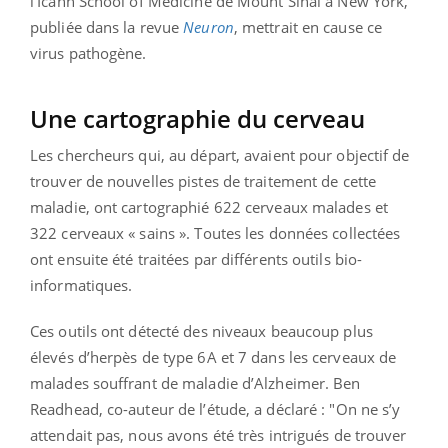
l’Icahn School of Medicine de Mount Sinaï à New York,
publiée dans la revue
Neuron
, mettrait en cause ce
virus pathogène.
Une cartographie du cerveau
Les chercheurs qui, au départ, avaient pour objectif de
trouver de nouvelles pistes de traitement de cette
maladie, ont cartographié 622 cerveaux malades et
322 cerveaux « sains ». Toutes les données collectées
ont ensuite été traitées par différents outils bio-
informatiques.
Ces outils ont détecté des niveaux beaucoup plus
élevés d’herpès de type 6A et 7 dans les cerveaux de
malades souffrant de maladie d’Alzheimer. Ben
Readhead, co-auteur de l’étude, a déclaré : "On ne s’y
attendait pas, nous avons été très intrigués de trouver