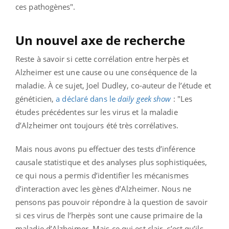
ces pathogènes".
Un nouvel axe de recherche
Reste à savoir si cette corrélation entre herpès et
Alzheimer est une cause ou une conséquence de la
maladie. À ce sujet, Joel Dudley, co-auteur de l’étude et
généticien,
a déclaré dans le
daily geek show
: "Les
études précédentes sur les virus et la maladie
d’Alzheimer ont toujours été très corrélatives.
Mais nous avons pu effectuer des tests d’inférence
causale statistique et des analyses plus sophistiquées,
ce qui nous a permis d’identifier les mécanismes
d’interaction avec les gènes d’Alzheimer. Nous ne
pensons pas pouvoir répondre à la question de savoir
si ces virus de l’herpès sont une cause primaire de la
maladie d’Alzheimer. Mais ce qui est clair, c’est qu’ils