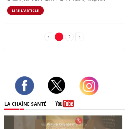
LIRE L'ARTICLE
1
2
Twitter
Facebook
Instagram
LA CHAÎNE SANTÉ
Youtube