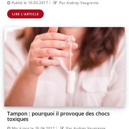
|
Publié le 16.05.2017
Par Audrey Vaugrente
LIRE L'ARTICLE
Tampon : pourquoi il provoque des chocs
toxiques
|
Mis à jour le 26.04.2017
Par Audrey Vaugrente