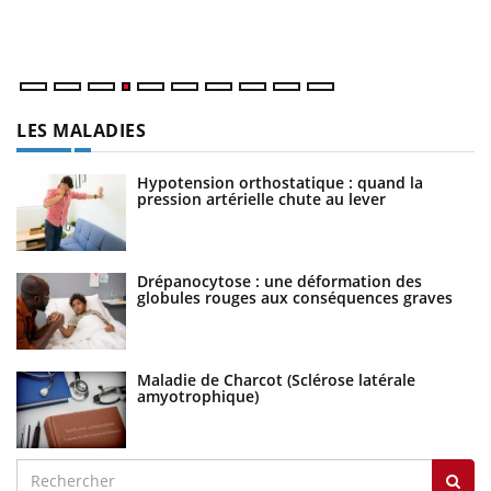
dé
LES MALADIES
Hypotension orthostatique : quand la
pression artérielle chute au lever
Drépanocytose : une déformation des
globules rouges aux conséquences graves
Maladie de Charcot (Sclérose latérale
amyotrophique)