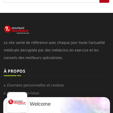
Le site santé de référence avec chaque jour toute l'actualité
médicale decryptée par des médecins en exercice et les
conseils des meilleurs spécialistes.
À PROPOS
Données personnelles et cookies
Qui sommes-nous
Conditions d'utilisation
Welcome
Plan du site