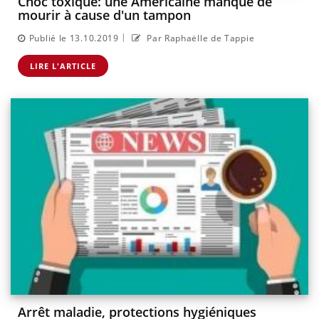
Choc toxique: une Américaine manque de
mourir à cause d'un tampon
|
Publié le 13.10.2019
Par Raphaëlle de Tappie
LIRE L'ARTICLE
Arrêt maladie, protections hygiéniques