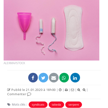
ALEXMIA/ISTOCK
Publié le 21.01.2020 à 18h00
|
|
|
|
|
Commenter
Mots clés :
syndicats
takeda
serpent