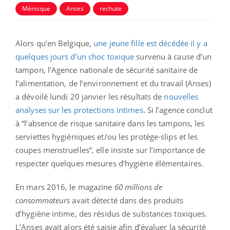
Ménisque
Anses
rechute
Alors qu’en Belgique,
une jeune fille est décédée il y a
quelques jours d’un choc toxique
survenu à cause d’un
tampon, l’Agence nationale de sécurité sanitaire de
l’alimentation, de l’environnement et du travail (Anses)
a dévoilé lundi 20 janvier les résultats de
nouvelles
analyses sur les protections intimes
. Si l’agence conclut
à “l’absence de risque sanitaire dans les tampons, les
serviettes hygiéniques et/ou les protège-slips et les
coupes menstruelles”, elle insiste sur l’importance de
respecter quelques mesures d’hygiène élémentaires.
En mars 2016, le magazine
60 millions de
consommateurs
avait détecté dans des produits
d’hygiène intime, des résidus de substances toxiques.
L’Anses avait alors été saisie afin d’évaluer la sécurité