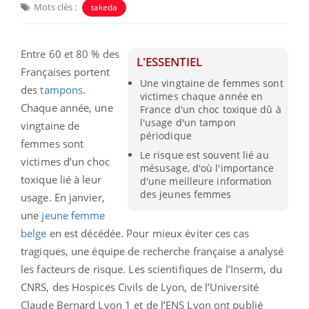
Mots clés :
takeda
Entre 60 et 80 % des
L'ESSENTIEL
Françaises portent
Une vingtaine de femmes sont
des
tampons
.
victimes chaque année en
Chaque année, une
France d'un choc toxique dû à
l'usage d'un tampon
vingtaine de
périodique
femmes sont
Le risque est souvent lié au
victimes d’un choc
mésusage, d'où l'importance
toxique lié à leur
d'une meilleure information
des jeunes femmes
usage. En janvier,
une
jeune femme
belge
en est décédée. Pour mieux éviter ces cas
tragiques, une équipe de recherche française a analysé
les facteurs de risque. Les scientifiques de l’Inserm, du
CNRS, des Hospices Civils de Lyon, de l’Université
Claude Bernard Lyon 1 et de l’ENS Lyon ont publié