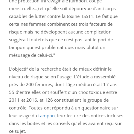
une protection intravaginale (tampon, coupe
menstruelle…) et qu’elle soit dépourvue d’anticorps
capables de lutter contre la toxine TSST1. Le fait que
certaines femmes combinent ces trois facteurs de
risque mais ne développent aucune complication
suggérait toutefois que ce n’est pas tant le port de
tampon qui est problématique, mais plutôt un
mésusage de celui-ci."
L’objectif de la recherche était de mieux définir le
niveau de risque selon l’usage. L’étude a rassemblé
près de 200 femmes, dont l’âge médian était 17 ans :
55 d’entre elles ont souffert d’un choc toxique entre
2011 et 2016, et 126 constituaient le groupe de
contrôle. Toutes ont répondu à un questionnaire sur
leur usage du
tampon
, leur lecture des notices incluses
dans les boîtes et les conseils qu’elles avaient reçu sur
ce sujet.