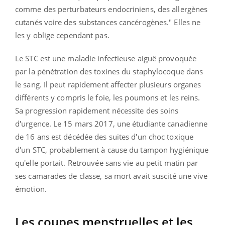
comme des perturbateurs endocriniens, des allergènes
cutanés voire des substances cancérogènes." Elles ne
les y oblige cependant pas.
Le STC est une maladie infectieuse aiguë provoquée
par la pénétration des toxines du staphylocoque dans
le sang. Il peut rapidement affecter plusieurs organes
différents y compris le foie, les poumons et les reins.
Sa progression rapidement nécessite des soins
d'urgence. Le 15 mars 2017, une étudiante canadienne
de 16 ans est décédée des suites d'un choc toxique
d'un STC, probablement à cause du tampon hygiénique
qu'elle portait. Retrouvée sans vie au petit matin par
ses camarades de classe, sa mort avait suscité une vive
émotion.
Les coupes menstruelles et les