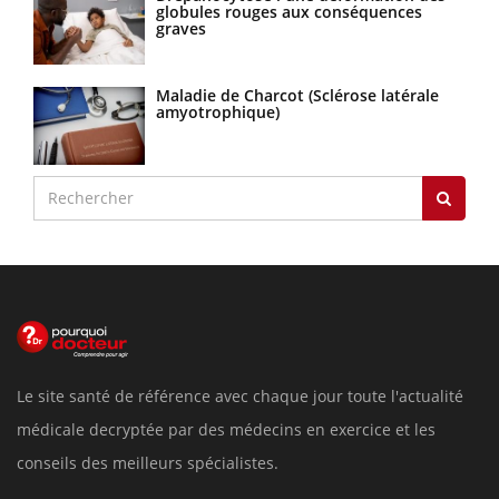
globules rouges aux conséquences
graves
Maladie de Charcot (Sclérose latérale
amyotrophique)
Le site santé de référence avec chaque jour toute l'actualité
médicale decryptée par des médecins en exercice et les
conseils des meilleurs spécialistes.