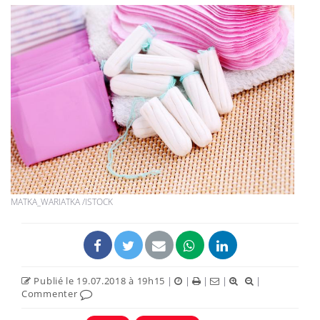
MATKA_WARIATKA /ISTOCK
Publié le 19.07.2018 à 19h15
|
|
|
|
|
Commenter