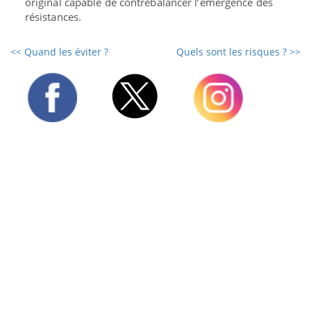
original capable de contrebalancer l’émergence des
résistances.
<< Quand les éviter ?
Quels sont les risques ? >>
Twitter
Facebook
Instagram