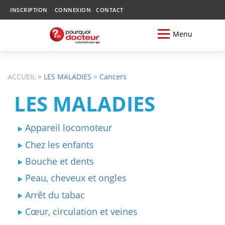
INSCRIPTION
CONNEXION
CONTACT
Menu
ACCUEIL
>
LES MALADIES
>
Cancers
LES MALADIES
Appareil locomoteur
Chez les enfants
Bouche et dents
Peau, cheveux et ongles
Arrêt du tabac
Cœur, circulation et veines