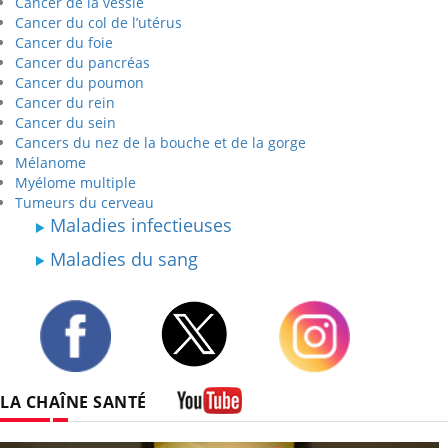
Cancer de la vessie
Cancer du col de l’utérus
Cancer du foie
Cancer du pancréas
Cancer du poumon
Cancer du rein
Cancer du sein
Cancers du nez de la bouche et de la gorge
Mélanome
Myélome multiple
Tumeurs du cerveau
Maladies infectieuses
Maladies du sang
Twitter
Facebook
Instagram
LA CHAÎNE SANTÉ
Youtube