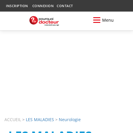
INSCRIPTION
CONNEXION
CONTACT
Menu
ACCUEIL
>
LES MALADIES
>
Neurologie