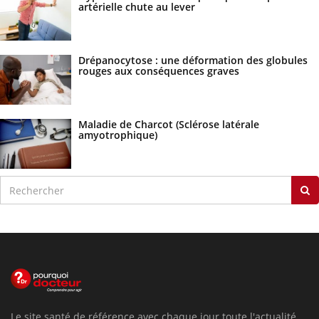
artérielle chute au lever
Drépanocytose : une déformation des globules
rouges aux conséquences graves
Maladie de Charcot (Sclérose latérale
amyotrophique)
Le site santé de référence avec chaque jour toute l'actualité