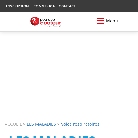
INSCRIPTION
CONNEXION
CONTACT
Menu
ACCUEIL
>
LES MALADIES
>
Voies respiratoires