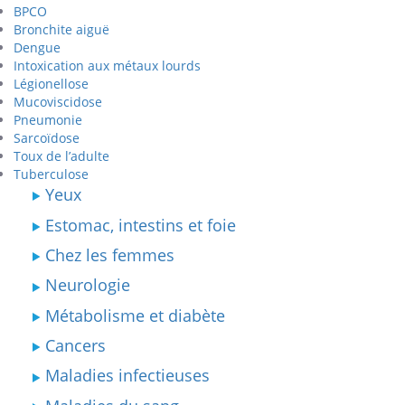
BPCO
Bronchite aiguë
Dengue
Intoxication aux métaux lourds
Légionellose
Mucoviscidose
Pneumonie
Sarcoïdose
Toux de l’adulte
Tuberculose
Yeux
Estomac, intestins et foie
Chez les femmes
Neurologie
Métabolisme et diabète
Cancers
Maladies infectieuses