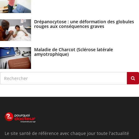
Drépanocytose : une déformation des globules
rouges aux conséquences graves
Maladie de Charcot (Sclérose latérale
amyotrophique)
Le site santé de référence avec chaque jour toute l'actualité