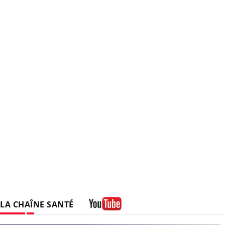
LA CHAÎNE SANTÉ
Youtube