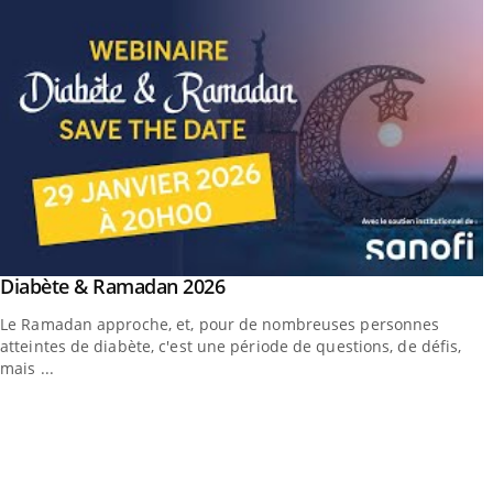
outube
Youtube
Diabète & Ramadan 2026
Youtube
Le Ramadan approche, et, pour de nombreuses personnes
atteintes de diabète, c'est une période de questions, de défis,
mais ...