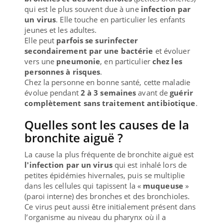
qui est le plus souvent due à une
infection par
un virus
. Elle touche en particulier les enfants
jeunes et les adultes.
Elle peut
parfois se surinfecter
secondairement par une bactérie
et évoluer
vers une
pneumonie
, en particulier
chez les
personnes à risques
.
Chez la personne en bonne santé, cette maladie
évolue pendant
2 à 3 semaines
avant de
guérir
complètement sans traitement antibiotique
.
Quelles sont les causes de la
bronchite aiguë ?
La cause la plus fréquente de bronchite aiguë est
l'infection par un virus
qui est inhalé lors de
petites épidémies hivernales, puis se multiplie
dans les cellules qui tapissent la «
muqueuse
»
(paroi interne) des bronches et des bronchioles.
Ce virus peut aussi être initialement présent dans
l’organisme au niveau du pharynx où il a