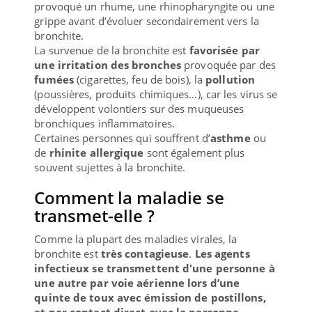
provoqué un rhume, une rhinopharyngite ou une
grippe avant d’évoluer secondairement vers la
bronchite.
La survenue de la bronchite est
favorisée par
une irritation des bronches
provoquée par des
fumées
(cigarettes, feu de bois), la
pollution
(poussières, produits chimiques…), car les virus se
développent volontiers sur des muqueuses
bronchiques inflammatoires.
Certaines personnes qui souffrent d’
asthme
ou
de
rhinite allergique
sont également plus
souvent sujettes à la bronchite.
Comment la maladie se
transmet-elle ?
Comme la plupart des maladies virales, la
bronchite est
très contagieuse
.
Les agents
infectieux se transmettent d'une personne à
une autre par voie aérienne lors d’une
quinte de toux avec émission de postillons,
et par contact direct avec la personne