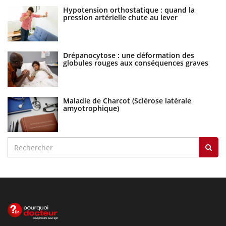
Hypotension orthostatique : quand la
pression artérielle chute au lever
Drépanocytose : une déformation des
globules rouges aux conséquences graves
Maladie de Charcot (Sclérose latérale
amyotrophique)