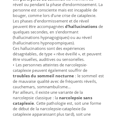
réveil ou pendant la phase d’endormissement. La
personne est consciente mais est incapable de
bouger, comme lors d’une crise de cataplexie.
Les phases d’endormissement et de réveil
peuvent être accompagnées
d’hallucinations
de
quelques secondes, en s’endormant
(hallucinations hypnagogiques) ou au réveil
(hallucinations hypnopompiques).
Ces hallucinations sont des expériences
désagréables, de type « rêve éveillé », et peuvent
être visuelles, auditives ou sensorielles.
• Les personnes atteintes de narcolepsie-
cataplexie peuvent également souffrir de
troubles du sommeil nocturne
: le sommeil est
de mauvaise qualité avec de fréquents réveils,
cauchemars, somnambulisme…
Par ailleurs, il existe une variante de la
narcolepsie classique : la
narcolepsie sans
cataplexie
. Cette pathologie est, soit une forme
de début de la narcolepsie-cataplexie (la
cataplexie apparaissant plus tard), soit une