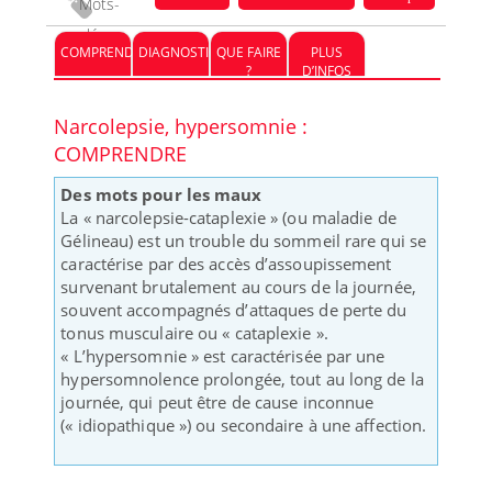
Mots-
clés :
COMPRENDRE
DIAGNOSTIC
QUE FAIRE
PLUS
?
D’INFOS
Narcolepsie, hypersomnie :
COMPRENDRE
Des mots pour les maux
La « narcolepsie-cataplexie » (ou maladie de
Gélineau) est un trouble du sommeil rare qui se
caractérise par des accès d’assoupissement
survenant brutalement au cours de la journée,
souvent accompagnés d’attaques de perte du
tonus musculaire ou « cataplexie ».
« L’hypersomnie » est caractérisée par une
hypersomnolence prolongée, tout au long de la
journée, qui peut être de cause inconnue
(« idiopathique ») ou secondaire à une affection.