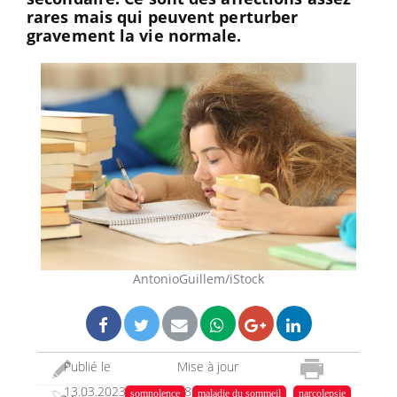
rares mais qui peuvent perturber
gravement la vie normale.
AntonioGuillem/iStock
Publié le
Mise à jour
13.03.2023
28.03.2023
somnolence
maladie du sommeil
narcolepsie