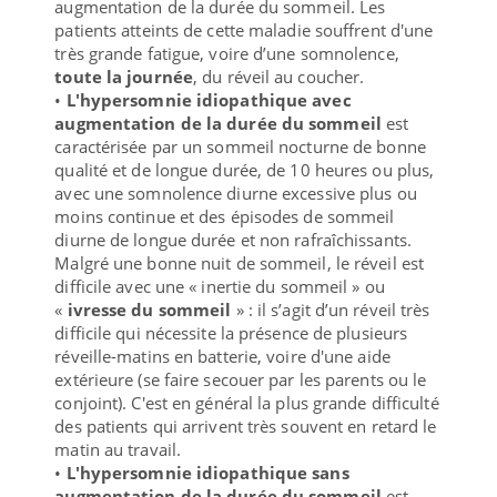
augmentation de la durée du sommeil. Les
patients atteints de cette maladie souffrent d'une
très grande fatigue, voire d’une somnolence,
toute la journée
, du réveil au coucher.
•
L'hypersomnie idiopathique avec
augmentation de la durée du sommeil
est
caractérisée par un sommeil nocturne de bonne
qualité et de longue durée, de 10 heures ou plus,
avec une somnolence diurne excessive plus ou
moins continue et des épisodes de sommeil
diurne de longue durée et non rafraîchissants.
Malgré une bonne nuit de sommeil, le réveil est
difficile avec une « inertie du sommeil » ou
«
ivresse du sommeil
» : il s’agit d’un réveil très
difficile qui nécessite la présence de plusieurs
réveille-matins en batterie, voire d'une aide
extérieure (se faire secouer par les parents ou le
conjoint). C'est en général la plus grande difficulté
des patients qui arrivent très souvent en retard le
matin au travail.
•
L'hypersomnie idiopathique sans
augmentation de la durée du sommeil
est