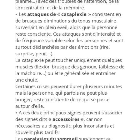
planifié…) avec des troubles de l’attention, de la
concentration et de la mémoire.
• Les
attaques de « cataplexie »
consistent en
de brusques diminutions du tonus musculaire
survenant en plein éveil, alors que la personne
reste consciente. Ces attaques sont d’intensité et
de fréquence variable selon les personnes et sont
surtout déclenchées par des émotions (rire,
surprise, peur....).
La cataplexie peut toucher uniquement quelques
muscles (flexion brusque des genoux, faiblesse de
la mâchoire...) ou être généralisée et entraîner
une chute.
Certaines crises peuvent durer plusieurs minutes
mais la personne, qui parfois ne peut plus
bouger, reste consciente de ce qui se passe
autour d’elle.
• A ces deux principaux signes peuvent s’associer
des signes dits
« accessoires »
, car non
nécessaires au diagnostic, plus inconstants et
souvent plus tardifs.
Les
paralysies du sommeil
surviennent au