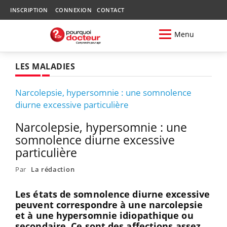
INSCRIPTION
CONNEXION
CONTACT
Menu
LES MALADIES
Narcolepsie, hypersomnie : une somnolence
diurne excessive particulière
Narcolepsie, hypersomnie : une
somnolence diurne excessive
particulière
Par
La rédaction
Les états de somnolence diurne excessive
peuvent correspondre à une narcolepsie
et à une hypersomnie idiopathique ou
secondaire. Ce sont des affections assez