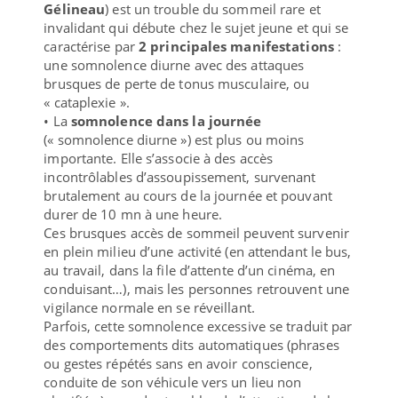
Gélineau
) est un trouble du sommeil rare et
invalidant qui débute chez le sujet jeune et qui se
caractérise par
2 principales manifestations
:
une somnolence diurne avec des attaques
brusques de perte de tonus musculaire, ou
« cataplexie ».
• La
somnolence dans la journée
(« somnolence diurne ») est plus ou moins
importante. Elle s’associe à des accès
incontrôlables d’assoupissement, survenant
brutalement au cours de la journée et pouvant
durer de 10 mn à une heure.
Ces brusques accès de sommeil peuvent survenir
en plein milieu d’une activité (en attendant le bus,
au travail, dans la file d’attente d’un cinéma, en
conduisant…), mais les personnes retrouvent une
vigilance normale en se réveillant.
Parfois, cette somnolence excessive se traduit par
des comportements dits automatiques (phrases
ou gestes répétés sans en avoir conscience,
conduite de son véhicule vers un lieu non