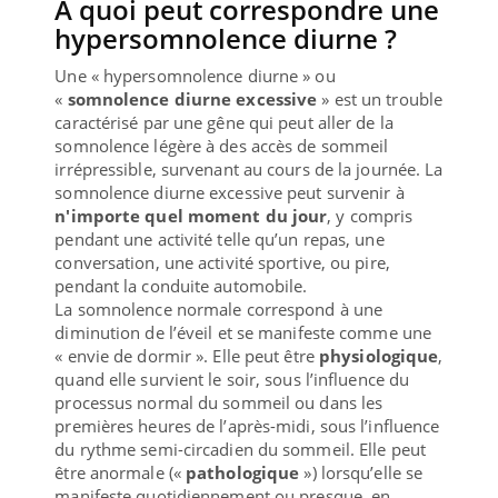
A quoi peut correspondre une
hypersomnolence diurne ?
Une « hypersomnolence diurne » ou
«
somnolence diurne excessive
» est un trouble
caractérisé par une gêne qui peut aller de la
somnolence légère à des accès de sommeil
irrépressible, survenant au cours de la journée. La
somnolence diurne excessive peut survenir à
n'importe quel moment du jour
, y compris
pendant une activité telle qu’un repas, une
conversation, une activité sportive, ou pire,
pendant la conduite automobile.
La somnolence normale correspond à une
diminution de l’éveil et se manifeste comme une
« envie de dormir ». Elle peut être
physiologique
,
quand elle survient le soir, sous l’influence du
processus normal du sommeil ou dans les
premières heures de l’après-midi, sous l’influence
du rythme semi-circadien du sommeil. Elle peut
être anormale («
pathologique
») lorsqu’elle se
manifeste quotidiennement ou presque, en