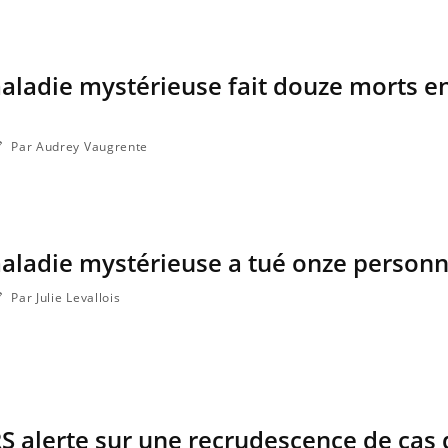
maladie mystérieuse fait douze morts en
Par Audrey Vaugrente
maladie mystérieuse a tué onze person
Par Julie Levallois
ARS alerte sur une recrudescence de cas