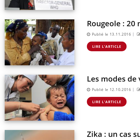
Rougeole : 20 
|
Publié le 13.11.2016
LIRE L'ARTICLE
Les modes de v
|
Publié le 12.10.2016
LIRE L'ARTICLE
Zika : un cas 