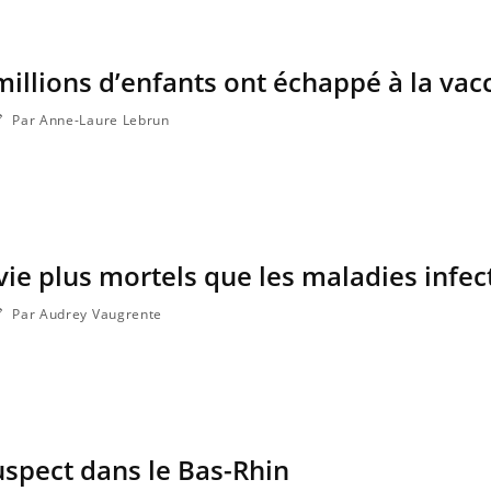
millions d’enfants ont échappé à la vac
Par Anne-Laure Lebrun
ie plus mortels que les maladies infec
Par Audrey Vaugrente
suspect dans le Bas-Rhin