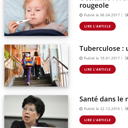
rougeole
|
Publié le 06.04.2017
LIRE L'ARTICLE
Tuberculose : 
|
Publié le 19.01.2017
LIRE L'ARTICLE
Santé dans le 
|
Publié le 22.12.2016
LIRE L'ARTICLE