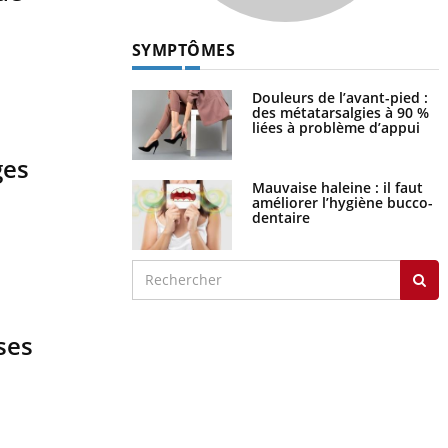
SYMPTÔMES
Douleurs de l’avant-pied :
des métatarsalgies à 90 %
liées à problème d’appui
ges
Mauvaise haleine : il faut
améliorer l’hygiène bucco-
dentaire
ses