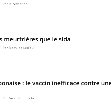
Par la rédaction
us meurtrières que le sida
Par Mathilde Ledieu
ponaise : le vaccin inefficace contre u
Par Anne-Laure Lebrun