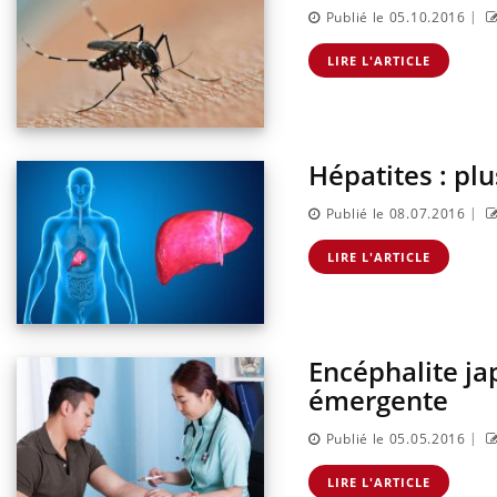
|
Publié le 05.10.2016
LIRE L'ARTICLE
Hépatites : pl
|
Publié le 08.07.2016
LIRE L'ARTICLE
Encéphalite ja
émergente
|
Publié le 05.05.2016
LIRE L'ARTICLE