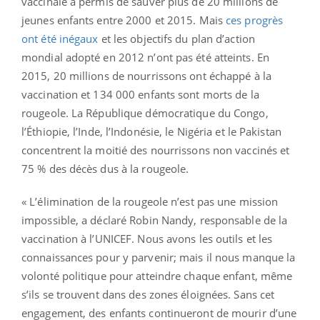
vaccinale a permis de sauver plus de 20 millions de
jeunes enfants entre 2000 et 2015. Mais
ces progrès
ont été inégaux
et les objectifs du plan d’action
mondial adopté en 2012 n’ont pas été atteints. En
2015, 20 millions de nourrissons ont échappé à la
vaccination et 134 000 enfants sont morts de la
rougeole. La République démocratique du Congo,
l’Éthiopie, l’Inde, l’Indonésie, le Nigéria et le Pakistan
concentrent la moitié des nourrissons non vaccinés et
75 % des décès dus à la rougeole.
« L’élimination de la rougeole n’est pas une mission
impossible, a déclaré Robin Nandy, responsable de la
vaccination à l’UNICEF. Nous avons les outils et les
connaissances pour y parvenir; mais il nous manque la
volonté politique pour atteindre chaque enfant, même
s’ils se trouvent dans des zones éloignées. Sans cet
engagement, des enfants continueront de mourir d’une