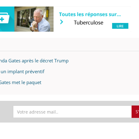
linda Gates après le décret Trump
 un implant préventif
 Gates met le paquet
S