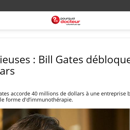
ieuses : Bill Gates débloqu
lars
ates accorde 40 millions de dollars à une entreprise 
lle forme d'd’immunothérapie.