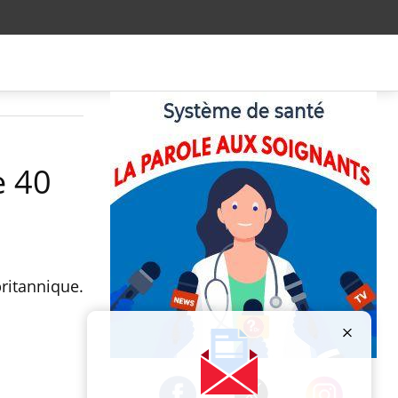
e 40
britannique.
Publicité