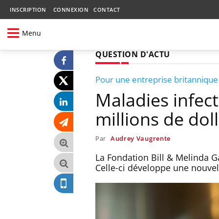
INSCRIPTION
CONNEXION
CONTACT
Menu
QUESTION D'ACTU
Pour une entreprise britannique
Maladies infect
millions de dol
Par
Audrey Vaugrente
La Fondation Bill & Melinda G
Celle-ci développe une nouve