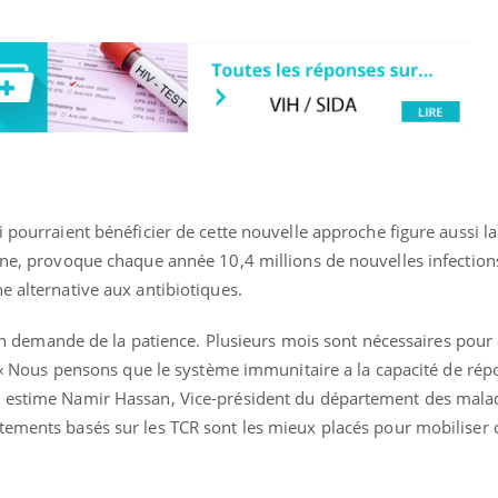
i pourraient bénéficier de cette nouvelle approche figure aussi l
nne, provoque chaque année 10,4 millions de nouvelles infections
e alternative aux antibiotiques.
tion demande de la patience. Plusieurs mois sont nécessaires pour
e. « Nous pensons que le système immunitaire a la capacité de ré
, estime Namir Hassan, Vice-président du département des mala
tements basés sur les TCR sont les mieux placés pour mobiliser 