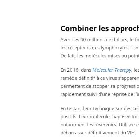
Combiner les approc
Avec ces 40 millions de dollars, le f
les récepteurs des lymphocytes T con
De fait, les molécules mises au poin
En 2016, dans
Molecular Therapy
, l
remède définitif à ce virus s’apparen
permettent de stopper sa progression
rapidement suivi d’une reprise de l’i
En testant leur technique sur des cel
positifs. Leur molécule, baptisée Im
notamment les réservoirs. Utilisée e
débarrasser définitivement du VIH.