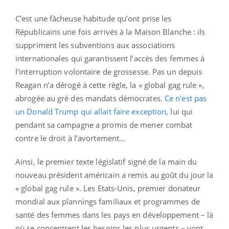
C’est une fâcheuse habitude qu’ont prise les
Républicains une fois arrivés à la Maison Blanche : ils
suppriment les subventions aux associations
internationales qui garantissent l’accès des femmes à
l’interruption volontaire de grossesse. Pas un depuis
Reagan n’a dérogé à cette règle, la « global gag rule »,
abrogée au gré des mandats démocrates.
Ce n’est pas
un Donald Trump qui allait faire exception
, lui qui
pendant sa campagne a promis de mener combat
contre le droit à l’avortement…
Ainsi, le premier texte législatif signé de la main du
nouveau président américain a remis au goût du jour la
« global gag rule ». Les Etats-Unis, premier donateur
mondial aux plannings familiaux et programmes de
santé des femmes dans les pays en développement – là
où se concentrent les besoins les plus urgents – vont