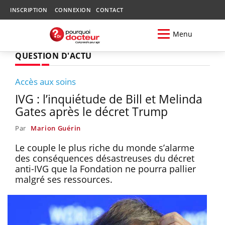
INSCRIPTION
CONNEXION
CONTACT
Menu
QUESTION D'ACTU
Accès aux soins
IVG : l’inquiétude de Bill et Melinda
Gates après le décret Trump
Par
Marion Guérin
Le couple le plus riche du monde s’alarme
des conséquences désastreuses du décret
anti-IVG que la Fondation ne pourra pallier
malgré ses ressources.