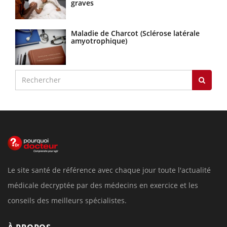
graves
Maladie de Charcot (Sclérose latérale
amyotrophique)
Le site santé de référence avec chaque jour toute l'actualité
médicale decryptée par des médecins en exercice et les
conseils des meilleurs spécialistes.