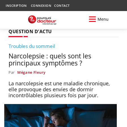
INSCRIPTION
CONNEXION
CONTACT
Menu
QUESTION D'ACTU
Troubles du sommeil
Narcolepsie : quels sont les
principaux symptômes ?
Par
Mégane Fleury
La narcolepsie est une maladie chronique,
elle provoque des envies de dormir
incontrôlables plusieurs fois par jour.