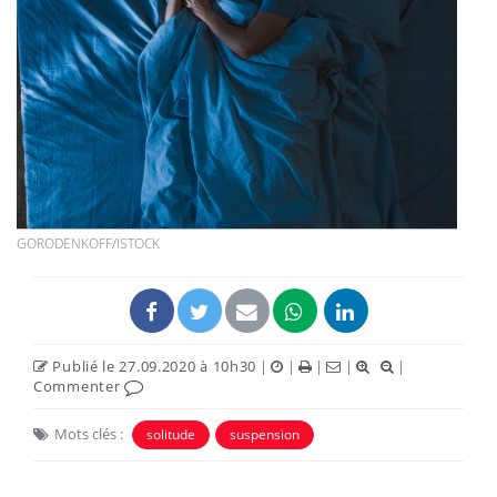
GORODENKOFF/ISTOCK
Publié le 27.09.2020 à 10h30
|
|
|
|
|
Commenter
Mots clés :
solitude
suspension