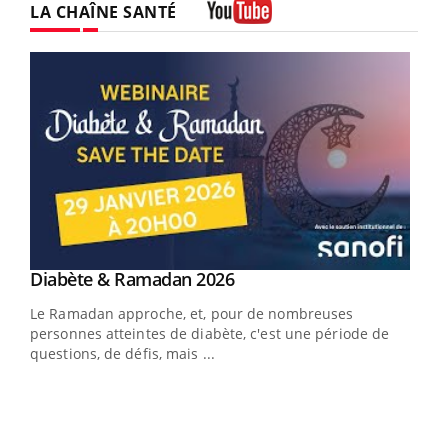
LA CHAÎNE SANTÉ
Youtube
Youtube
Diabète & Ramadan 2026
Youtube
Le Ramadan approche, et, pour de nombreuses
vie !
personnes atteintes de diabète, c'est une période de
…
questions, de défis, mais ...