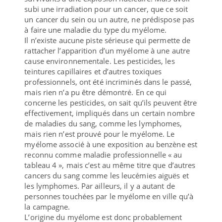
subi une irradiation pour un cancer, que ce soit
un cancer du sein ou un autre, ne prédispose pas
à faire une maladie du type du myélome.
Il n’existe aucune piste sérieuse qui permette de
rattacher l’apparition d’un myélome à une autre
cause environnementale. Les pesticides, les
teintures capillaires et d’autres toxiques
professionnels, ont été incriminés dans le passé,
mais rien n’a pu être démontré. En ce qui
concerne les pesticides, on sait qu’ils peuvent être
effectivement, impliqués dans un certain nombre
de maladies du sang, comme les lymphomes,
mais rien n’est prouvé pour le myélome. Le
myélome associé à une exposition au benzène est
reconnu comme maladie professionnelle « au
tableau 4 », mais c’est au même titre que d’autres
cancers du sang comme les leucémies aiguës et
les lymphomes. Par ailleurs, il y a autant de
personnes touchées par le myélome en ville qu’à
la campagne.
L’origine du myélome est donc probablement