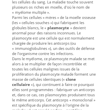
les cellules du sang. La maladie touche souvent
plusieurs os riches en moelle, d'où le nom de
« myélome multiple ».
Parmi les cellules « mères » de la moelle osseuse
(les « cellules souches ») qui fabriquent les
globules blancs, le «
plasmocyte
» devient
anormal pour des raisons inconnues. Le
plasmocyte est une cellule qui est normalement
chargée de produire les anticorps (ou
« immunoglobulines »), un des outils de défense
de l’organisme contre les infections.
Dans le myélome, ce plasmocyte malade se met
alors à se multiplier de façon incontrôlée et
toutes les cellules malignes issues de la
prolifération du plasmocyte malade forment une
masse de cellules identiques («
clone
cellulaire
»), qui continuent à faire ce pourquoi
elles sont programmées : fabriquer un anticorps
et, dans ce cas, ces plasmocytes produisent tous
le même anticorps. Cet anticorps « monoclonal »
est spécifique du plasmocyte à l'origine de la