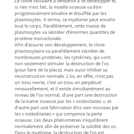
Le clone cellulaire a tendance à se développer et,
si rien n’est fait, la moelle osseuse va être
progressivement envahie et étouffée par les
plasmocytes. A terme, ce myélome peut envahir
tout le corps. Parallèlement, cette masse de
plasmocytes va sécréter d’énormes quantités de
protéine monoclonale.
Afin d’assurer son développement, le clone
plasmocytaire va parallèlement sécréter de
nombreuses protéines, les cytokines, qui vont
non seulement stimuler la destruction de l’os
(pour faire de la place), mais aussi inhiber sa
reconstruction normale. L’os, en effet, n’est pas
un tissu inerte, c’est un tissu en perpétuel
renouvellement, et il existe simultanément au
niveau de l’os normal, d’une part une destruction
de la trame osseuse par les « ostéoclastes », et
d’autre part une fabrication d’os sain nouveau par
les « ostéoblastes » qui compense la perte
osseuse. Ces deux phénomènes s’équilibrent
normalement afin de préserver la solidité des os.
Dans le myélome, la destruction de l’os est