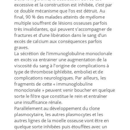
excessive et la construction est inhibée, c’est par
ce double mécanisme que l’os est détruit. Au
final, 90 % des malades atteints de myélome
multiple souffrent de lésions osseuses parfois
très invalidantes, qui peuvent s’accompagner de
fractures et d’une libération dans le sang d’un
excès de calcium aux conséquences parfois
graves.
La sécrétion de l’immunoglobuline monoclonale
en excès va entrainer une augmentation de la
viscosité du sang à l’origine de complications à
type de thrombose (phlébite, embolie) et de
complications neurologiques. Par ailleurs, les
fragments de cette « immunoglobuline
monoclonale » peuvent venir boucher en quelque
sorte le filtre que constitue le rein et entraîner
une insuffisance rénale.
Parallèlement au développement du clone
plasmocytaire, les autres plasmocytes et les
autres lignes de la moelle osseuse vont être en
quelque sorte inhibées puis étouffées avec un