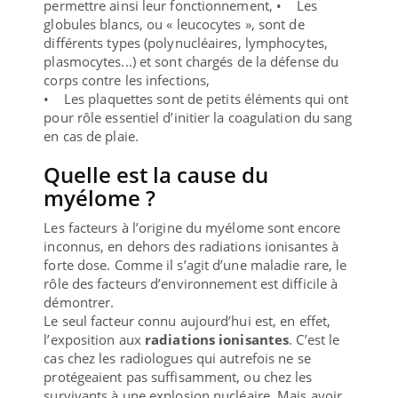
permettre ainsi leur fonctionnement, • Les
globules blancs, ou « leucocytes », sont de
différents types (polynucléaires, lymphocytes,
plasmocytes...) et sont chargés de la défense du
corps contre les infections,
• Les plaquettes sont de petits éléments qui ont
pour rôle essentiel d’initier la coagulation du sang
en cas de plaie.
Quelle est la cause du
myélome ?
Les facteurs à l’origine du myélome sont encore
inconnus, en dehors des radiations ionisantes à
forte dose. Comme il s’agit d’une maladie rare, le
rôle des facteurs d’environnement est difficile à
démontrer.
Le seul facteur connu aujourd’hui est, en effet,
l’exposition aux
radiations ionisantes
. C’est le
cas chez les radiologues qui autrefois ne se
protégeaient pas suffisamment, ou chez les
survivants à une explosion nucléaire. Mais avoir