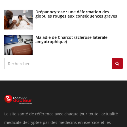
Drépanocytose : une déformation des
globules rouges aux conséquences graves
Maladie de Charcot (Sclérose latérale
amyotrophique)
Le site santé de référence avec chaque jour toute l'actualité
médicale decryptée par des médecins en exercice et les