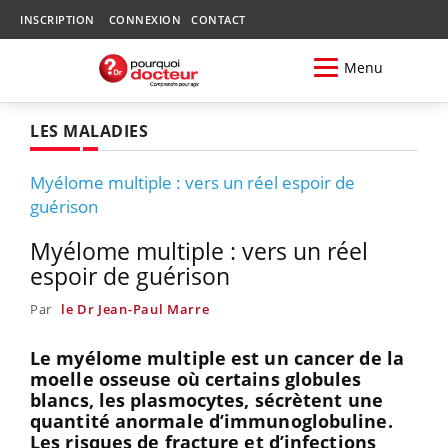
INSCRIPTION
CONNEXION
CONTACT
Menu
LES MALADIES
Myélome multiple : vers un réel espoir de
guérison
Myélome multiple : vers un réel
espoir de guérison
Par
le Dr Jean-Paul Marre
Le myélome multiple est un cancer de la
moelle osseuse où certains globules
blancs, les plasmocytes, sécrètent une
quantité anormale d’immunoglobuline.
Les risques de fracture et d’infections