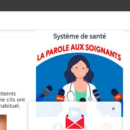
tteints
e s’ils ont
abituel.
Publicité