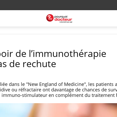
poir de l’immunothérapie
s de rechute
iée dans le "New England of Medicine", les patients a
dive ou réfractaire ont davantage de chances de survi
l immuno-stimulateur en complément du traitement h