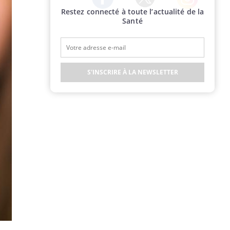
Restez connecté à toute l’actualité de la
Twitter
Facebook
Instagram
Santé
S'INSCRIRE À LA NEWSLETTER