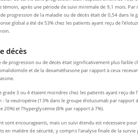
le témoin, après une période de suivi minimale de 9,1 mois. Par 
 de progression de la maladie ou de décès était de 0,54 dans le 
onse global a été de 53% chez les patients ayant reçu de l’élotu
moin.
de décès
 de progression ou de décès était significativement plus faible 
pomalidomide et de la dexaméthasone par rapport à ceux receva
asone.
 de grade 3 ou 4 étaient moindres chez les patients ayant reçu de
n : la neutropénie (13% dans le groupe élotuzumab par rapport 
e 20%) et l’hyperglycémie (8% par rapport à 7%).
ent sont encourageants, mais un suivi étendu est nécessaire pou
tats en matière de sécurité, y compris l'analyse finale de la survie 