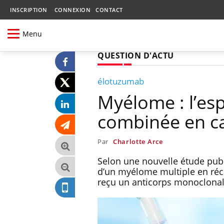
INSCRIPTION
CONNEXION
CONTACT
Menu
QUESTION D'ACTU
élotuzumab
Myélome : l’es
combinée en ca
Par
Charlotte Arce
Selon une nouvelle étude publ
d’un myélome multiple en réci
reçu un anticorps monoclona