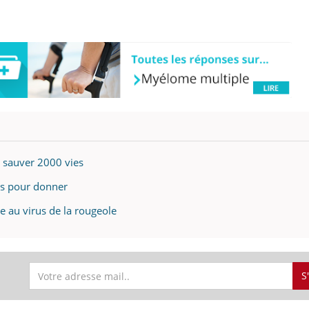
 sauver 2000 vies
ns pour donner
e au virus de la rougeole
S