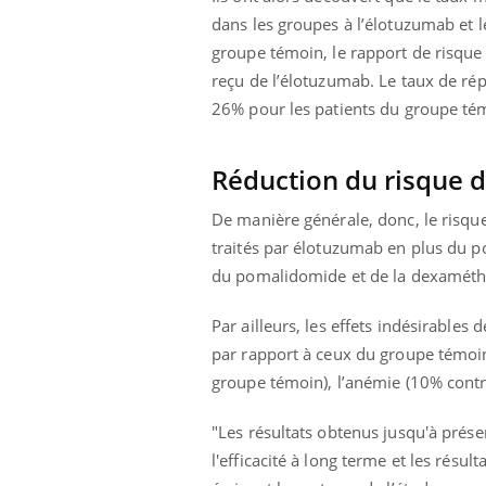
dans les groupes à l’élotuzumab et 
groupe témoin, le rapport de risque
reçu de l’élotuzumab. Le taux de rép
26% pour les patients du groupe té
Réduction du risque 
De manière générale, donc, le risque
traités par élotuzumab en plus du 
du pomalidomide et de la dexaméth
Par ailleurs, les effets indésirables
par rapport à ceux du groupe témoi
groupe témoin), l’anémie (10% contr
"Les résultats obtenus jusqu'à prés
l'efficacité à long terme et les résul