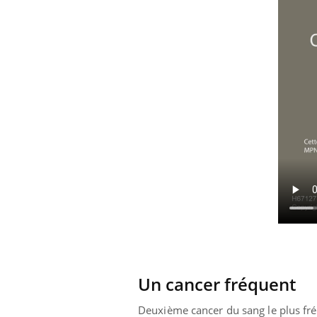
Un cancer fréquent
prendre pour
Deuxième cancer du sang le plus fr