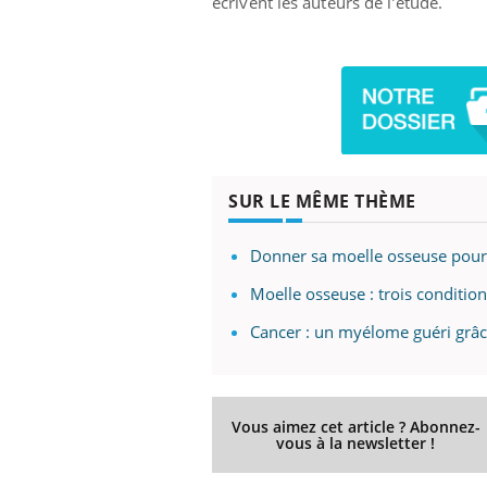
écrivent les auteurs de l’étude.
SUR LE MÊME THÈME
Donner sa moelle osseuse pour
Moelle osseuse : trois conditio
Cancer : un myélome guéri grâc
Vous aimez cet article ? Abonnez-
vous à la newsletter !