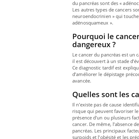
du pancréas sont des « adénoca
Les autres types de cancers son
neuroendocrinien » qui touche 
adénosquameux ».
Pourquoi le cancer
dangereux ?
Le cancer du pancréas est un c
il est découvert à un stade d’év
Ce diagnostic tardif est expliq
d’améliorer le dépistage précoc
avancée.
Quelles sont les c
Il n’existe pas de cause identi
risque qui peuvent favoriser le
présence d'un ou plusieurs fac
cancer. De même, l’absence de
pancréas. Les principaux facteu
surpoids et l’obésité et les pr