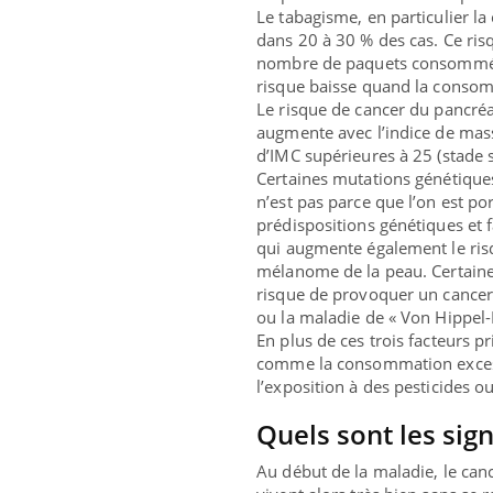
Le tabagisme, en particulier l
dans 20 à 30 % des cas. Ce ris
nombre de paquets consommés 
risque baisse quand la consom
Le risque de cancer du pancré
augmente avec l’indice de masse
d’IMC supérieures à 25 (stade 
Certaines mutations génétique
n’est pas parce que l’on est po
prédispositions génétiques et 
qui augmente également le ris
mélanome de la peau. Certaine
risque de provoquer un cancer 
ou la maladie de « Von Hippel-
En plus de ces trois facteurs pr
comme la consommation excessi
l’exposition à des pesticides ou
Quels sont les sig
Au début de la maladie, le ca