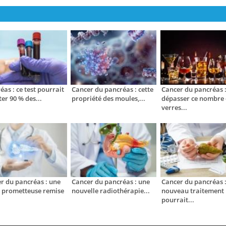
éas : ce test pourrait
Cancer du pancréas : cette
Cancer du pancréas 
ter 90 % des...
propriété des moules,...
dépasser ce nombre
verres...
r du pancréas : une
Cancer du pancréas : une
Cancer du pancréas :
 prometteuse remise
nouvelle radiothérapie...
nouveau traitement
pourrait...