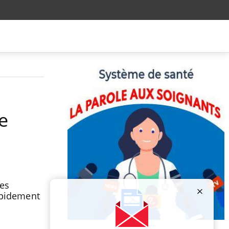
e
Les
apidement
Publicité