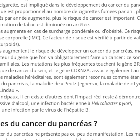
a cigarette, est impliqué dans le développement du cancer du pan
que est proportionnel au nombre de cigarettes fumées par an : pl
par année augmente, plus le risque de cancer est important. C
mation de tabac est diminuée ou arrêtée.
as augmente en cas de surcharge pondérale ou d’obésité. Ce ris
 corporelle (IMC). Ce facteur de risque est vérifié à partir de va
surpoids).
s augmentent le risque de développer un cancer du pancréas, ma
rteur du gène que l’on va obligatoirement faire un cancer : ce son
familiales. Les mutations les plus fréquentes touchent le gène B
que de cancer du sein, et le gène CDKN2A, associé également au
s maladies héréditaires, sont également reconnues comme étan
du pancréas, la maladie de « Peutz-Jeghers », la maladie de « Ly
Lindau ».
incipaux, il en existe d’autres dont l’impact réel reste à démontr
ve d’alcool, une infection bactérienne à
Helicobacter pylori
,
 une infection par le virus de l’hépatite B.
nes du cancer du pancréas ?
ncer du pancréas ne présente pas ou peu de manifestation. Les m