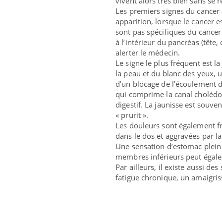
vivent alors très bien sans se 
Les premiers signes du cancer 
apparition, lorsque le cancer e
sont pas spécifiques du cancer
à l’intérieur du pancréas (tête
alerter le médecin.
Le signe le plus fréquent est la
la peau et du blanc des yeux, u
d’un blocage de l’écoulement de
qui comprime la canal cholédoqu
digestif. La jaunisse est sou
« prurit ».
Les douleurs sont également fré
dans le dos et aggravées par la
Une sensation d’estomac plein
membres inférieurs peut égale
Par ailleurs, il existe aussi d
fatigue chronique, un amaigris