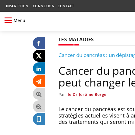
INSCRIPTION
CONNEXION
CONTACT
Menu
LES MALADIES
Cancer du pancréas : un dépista
Cancer du panc
peut changer l
Par
le Dr Jérôme Berger
Le cancer du pancréas est so
stratégies actuelles visent à
des traitements qui seront m