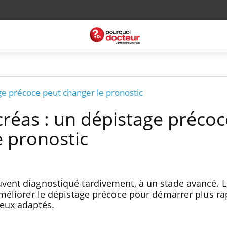
ge précoce peut changer le pronostic
réas : un dépistage précoc
e pronostic
uvent diagnostiqué tardivement, à un stade avancé. 
 améliorer le dépistage précoce pour démarrer plus r
ieux adaptés.