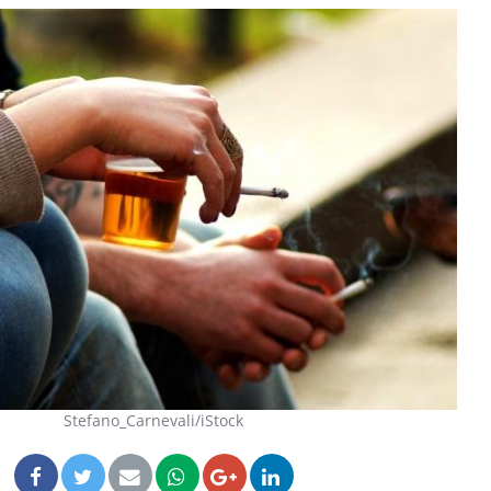
Stefano_Carnevali/iStock
La sieste empêche-t-elle de
Fortes c
dormir la nuit ?
le risq
grimpe-t