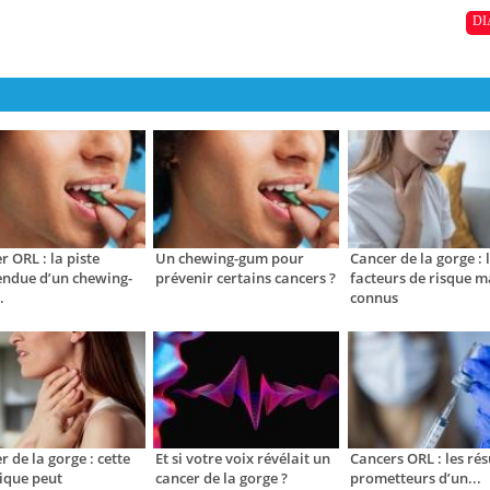
DI
r ORL : la piste
Un chewing-gum pour
Cancer de la gorge : 
endue d’un chewing-
prévenir certains cancers ?
facteurs de risque m
.
connus
r de la gorge : cette
Et si votre voix révélait un
Cancers ORL : les rés
ique peut
cancer de la gorge ?
prometteurs d’un...