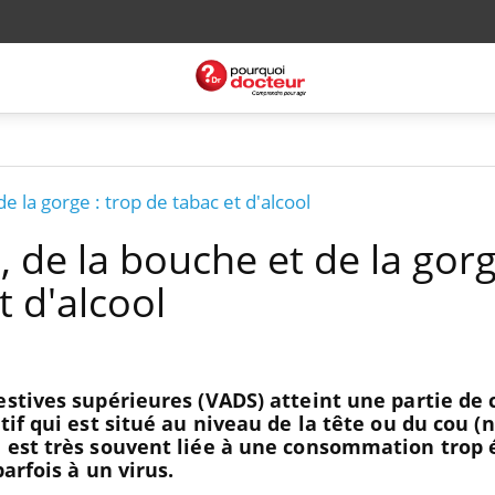
e la gorge : trop de tabac et d'alcool
 de la bouche et de la gorg
t d'alcool
estives supérieures (VADS) atteint une partie de 
tif qui est situé au niveau de la tête ou du cou (n
e est très souvent liée à une consommation trop 
parfois à un virus.