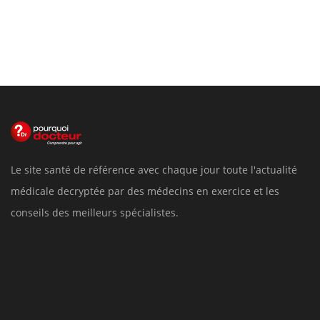
Le site santé de référence avec chaque jour toute l'actualité
médicale decryptée par des médecins en exercice et les
conseils des meilleurs spécialistes.