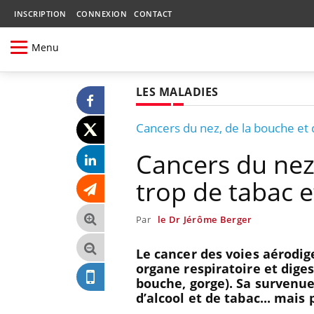
INSCRIPTION
CONNEXION
CONTACT
Menu
LES MALADIES
Cancers du nez, de la bouche et d
Cancers du nez,
trop de tabac e
Par
le Dr Jérôme Berger
Le cancer des voies aérodig
organe respiratoire et diges
bouche, gorge). Sa survenu
d’alcool et de tabac... mais 