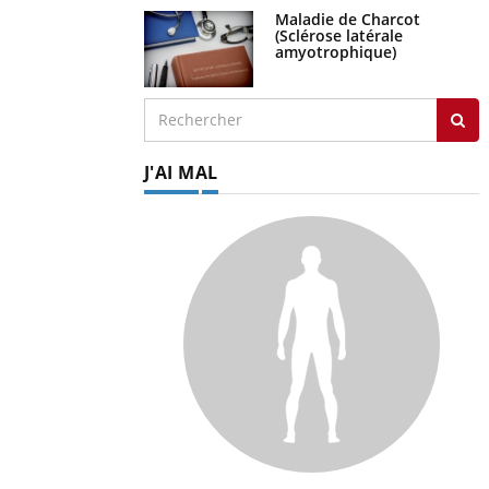
Maladie de Charcot
(Sclérose latérale
amyotrophique)
J'AI MAL