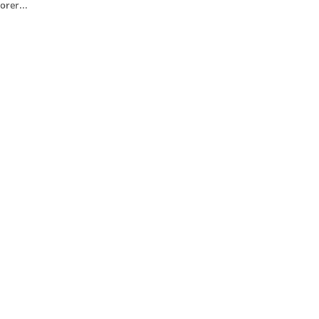
orer...