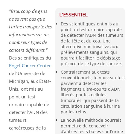
"Beaucoup de gens
L'ESSENTIEL
ne savent pas que
Des scientifiques ont mis au
l'urine transporte des
point un test urinaire capable
informations sur de
de détecter l’ADN des tumeurs
de la tête et du cou. Une
nombreux types de
alternative non invasive aux
cancers différents."
prélèvements sanguins, qui
Des scientifiques du
pourrait faciliter le dépistage
précoce de ce type de cancers.
Rogel Cancer Center
Contrairement aux tests
de l’Université de
conventionnels, le nouveau test
Michigan, aux Etats-
parvient à détecter les
Unis, ont mis au
fragments ultra-courts d’ADN
libérés par les cellules
point un test
tumorales, qui passent de la
urinaire capable de
circulation sanguine à l’urine
par les reins.
détecter l’ADN des
tumeurs
La nouvelle méthode pourrait
permettre de concevoir
cancéreuses de la
d’autres tests basés sur l’urine