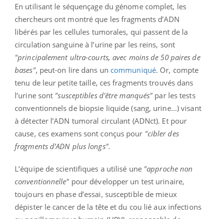
En utilisant le séquençage du génome complet, les
chercheurs ont montré que les fragments d’ADN
libérés par les cellules tumorales, qui passent de la
circulation sanguine à l’urine par les reins, sont
"principalement ultra-courts, avec moins de 50 paires de
bases"
, peut-on lire dans un
communiqué
. Or, compte
tenu de leur petite taille, ces fragments trouvés dans
l’urine sont
"susceptibles d'être manqués"
par les tests
conventionnels de biopsie liquide (sang, urine...) visant
à détecter l’ADN tumoral circulant (ADNct). Et pour
cause, ces examens sont conçus pour
"cibler des
fragments d’ADN plus longs".
L’équipe de scientifiques a utilisé une
"approche non
conventionnelle"
pour développer un test urinaire,
toujours en phase d’essai, susceptible de mieux
dépister le cancer de la tête et du cou lié aux infections