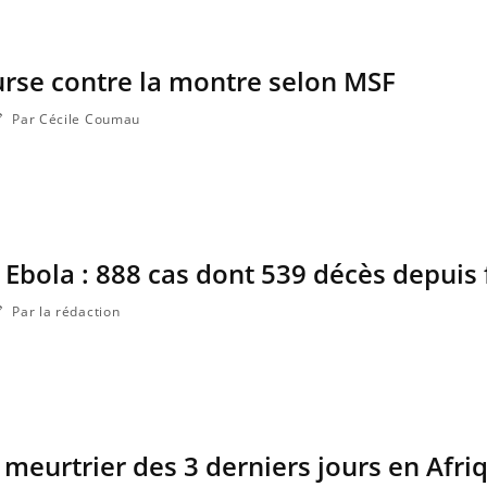
urse contre la montre selon MSF
Par Cécile Coumau
Ebola : 888 cas dont 539 décès depuis 
Par la rédaction
n meurtrier des 3 derniers jours en Afri