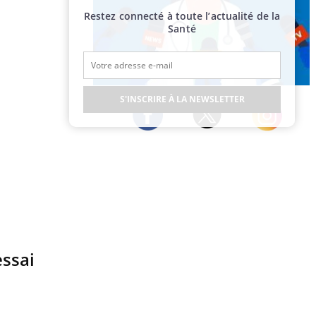
Restez connecté à toute l’actualité de la
Santé
Publicité
S'INSCRIRE À LA NEWSLETTER
Twitter
Facebook
Instagram
essai