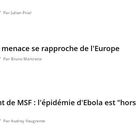
Par Julian Prial
la menace se rapproche de l'Europe
Par Bruno Martrette
t de MSF : l'épidémie d'Ebola est "hors
Par Audrey Vaugrente