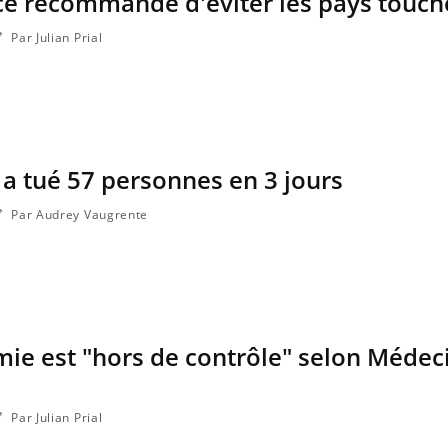
nce recommande d'éviter les pays touch
Par Julian Prial
s a tué 57 personnes en 3 jours
Par Audrey Vaugrente
émie est "hors de contrôle" selon Médec
Par Julian Prial