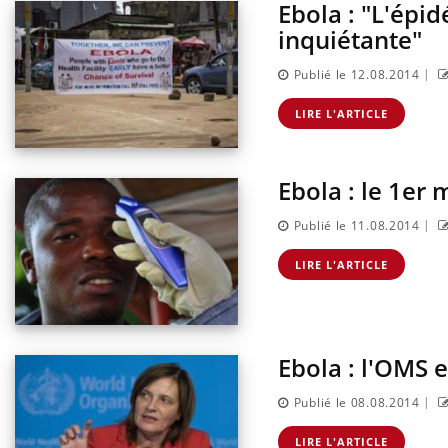
Ebola : "L'épi
inquiétante"
|
Publié le 12.08.2014
LIRE L'ARTICLE
Ebola : le 1er 
|
Publié le 11.08.2014
LIRE L'ARTICLE
Ebola : l'OMS e
|
Publié le 08.08.2014
LIRE L'ARTICLE