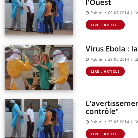
l'Ouest
|
Publié le 09.07.2014
LIRE L'ARTICLE
Virus Ebola : 
|
Publié le 29.06.2014
LIRE L'ARTICLE
L'avertissemen
contrôle"
|
Publié le 23.06.2014
LIRE L'ARTICLE