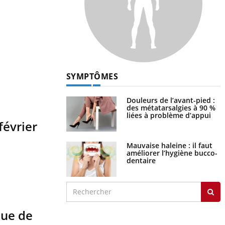
SYMPTÔMES
Douleurs de l’avant-pied :
des métatarsalgies à 90 %
liées à problème d’appui
février
Mauvaise haleine : il faut
améliorer l’hygiène bucco-
dentaire
que de