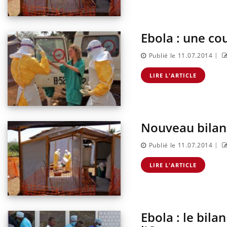
Ebola : une co
|
Publié le 11.07.2014
LIRE L'ARTICLE
Nouveau bilan 
|
Publié le 11.07.2014
LIRE L'ARTICLE
Ebola : le bila