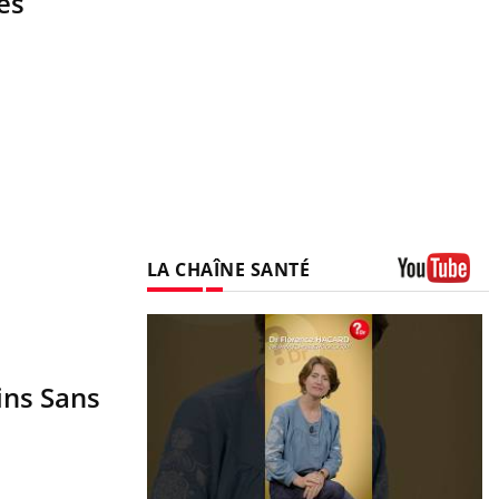
és
LA CHAÎNE SANTÉ
Youtube
ins Sans