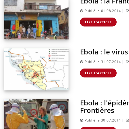
Ebola : la Fra
|
Publié le 01.08.2014
LIRE L'ARTICLE
Ebola : le viru
|
Publié le 31.07.2014
LIRE L'ARTICLE
Ebola : l'épid
Frontières
|
Publié le 30.07.2014