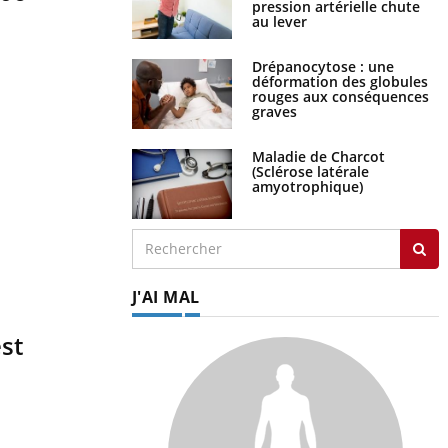
pression artérielle chute
au lever
Drépanocytose : une
déformation des globules
rouges aux conséquences
graves
Maladie de Charcot
(Sclérose latérale
amyotrophique)
J'AI MAL
est