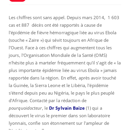
Les chiffres sont sans appel. Depuis mars 2014,
1 603
cas et 887 décès ont été rapportés à cause de
l'épidémie de fièvre hémorragique liée au virus Ebola
(souche « Zaïre ») qui sévit toujours en Afrique de
l'Ouest. Face à ces chiffres qui augmentent tous les
jours, l'Organisation Mondiale de la Santé (OMS)
n'hésite plus à marteler fréquemment qu'il s’agit de « la
plus importante épidémie liée au virus Ebola » jamais
rapportée dans la région. En effet, après avoir touché
la Guinée, la Sierra Leone et le Libéria, l'épidémie
s'étend depuis peu au Nigéria, le pays le plus peuplé
d'Afrique. Contacté par la rédaction de
pourquoidocteur
, le
Dr
Sylvain Baize
(1) qui
a
découvert le virus le premier dans son laboratoire
lyonnais, confie son étonnement sur l'ampleur de