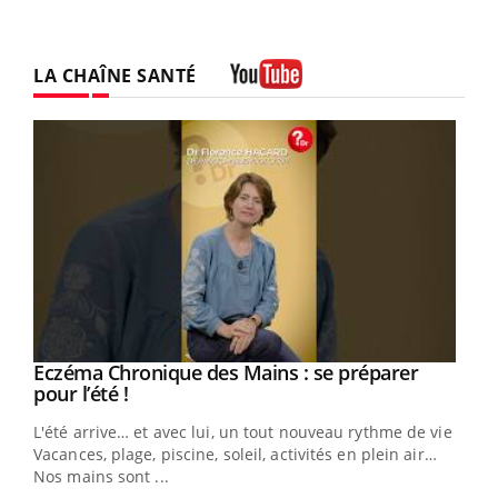
LA CHAÎNE SANTÉ
Youtube
Eczéma Chronique des Mains : se préparer
Youtube
Youtube
pour l’été !
L'été arrive… et avec lui, un tout nouveau rythme de vie !
Vacances, plage, piscine, soleil, activités en plein air…
Nos mains sont ...