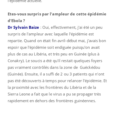
l'épidémie actuelle.
Etes-vous surpris par l'ampleur de cette épidémie
d'Ebola ?
Dr Sylvain Baize
: Oui, effectivement, j'ai été un peu
surpris de l'ampleur avec laquelle l'épidémie est
repartie. Quand on était fin avril-début mai, j'avais bon
espoir que l'épidémie soit endiguée puisqu'on avait
plus de cas au Libéria, et très peu en Guinée (plus à
Conakry). Le soucis a été qu'il restait quelques foyers
pas vraiment contrôlés dans la zone de Guéckédou
(Guinée). Ensuite, il a suffi de 2 ou 3 patients qui n'ont
pas été découverts à temps pour relancer l'épidémie. Et
la proximité avec les frontières du Libéria et de la
Sierra Leone a fait que le virus a pu se propager très
rapidement en dehors des frontières guinéennes.