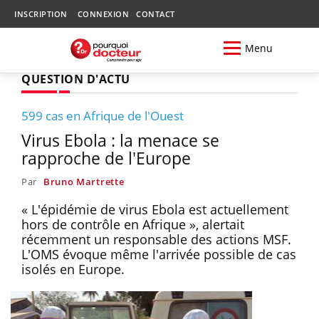
INSCRIPTION
CONNEXION
CONTACT
Menu
QUESTION D'ACTU
599 cas en Afrique de l'Ouest
Virus Ebola : la menace se
rapproche de l'Europe
Par
Bruno Martrette
« L'épidémie de virus Ebola est actuellement
hors de contrôle en Afrique », alertait
récemment un responsable des actions MSF.
L'OMS évoque même l'arrivée possible de cas
isolés en Europe.