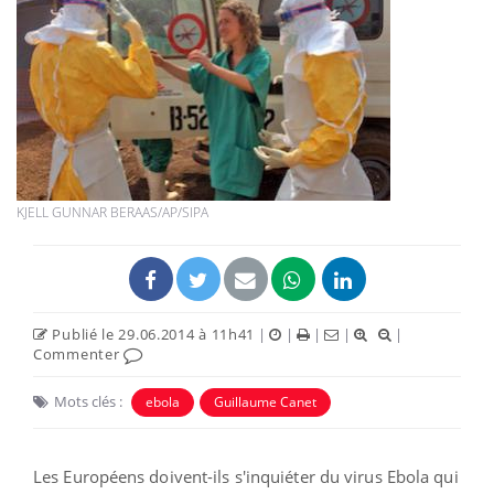
KJELL GUNNAR BERAAS/AP/SIPA
Publié le 29.06.2014 à 11h41
|
|
|
|
|
Commenter
Mots clés :
ebola
Guillaume Canet
Les Européens doivent-ils s'inquiéter du virus Ebola qui