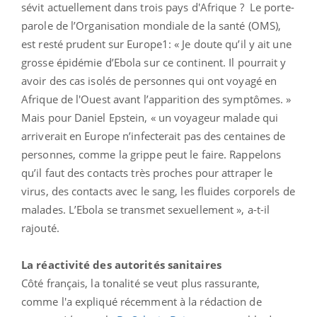
sévit actuellement dans trois pays d'Afrique ? Le porte-
parole de l’
Organisation mondiale de la santé
(OMS),
est resté prudent sur Europe1: « Je doute qu’il y ait une
grosse épidémie d’Ebola sur ce continent. Il pourrait y
avoir des cas isolés de personnes qui ont voyagé en
Afrique de l'Ouest avant l’apparition des symptômes. »
Mais pour Daniel Epstein, « un voyageur malade qui
arriverait en Europe n’infecterait pas des centaines de
personnes, comme la grippe peut le faire. Rappelons
qu’il faut des contacts très proches pour attraper le
virus, des contacts avec le sang, les fluides corporels de
malades. L’Ebola se transmet sexuellement », a-t-il
rajouté.
La réactivité des autorités sanitaires
Côté français, la tonalité se veut plus rassurante,
comme l'a expliqué récemment à la rédaction de