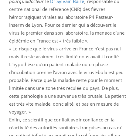
pourquoidocteur
le
Dr Sylvain Baize
,
responsable du
centre national de référence (CNR) des fièvres
hémorragiques virales au laboratoire P4 Pasteur-
Inserm de Lyon. Pour ce dernier qui a découvert le
virus le premier dans son laboratoire, la menace d'une
épidémie en France est « très faible ».
« Le risque que le virus arrive en France n'est pas nul
mais il reste vraiment très limité nous avait-il confié.
L'hypothèse qu'un patient malade ou en phase
d'incubation prenne l'avion avec le virus Ebola est peu
probable. Parce que la maladie reste pour le moment
limitée dans une zone très reculée du pays. De plus,
cette pathologie a une survenue très brutale. Le patient
est très vite malade, donc alité, et pas en mesure de
voyager. »
Enfin, ce scientifique confiait avoir confiance en la
réactivité des autorités sanitaires françaises au cas où
un patient infecté arriverait sur le sol français: « Il ne