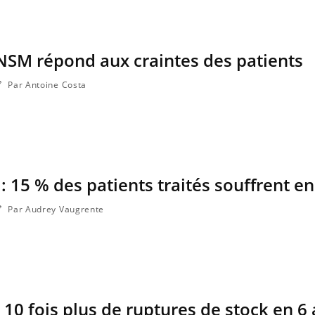
ANSM répond aux craintes des patients
Par Antoine Costa
: 15 % des patients traités souffrent e
Par Audrey Vaugrente
10 fois plus de ruptures de stock en 6