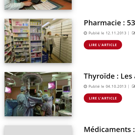
Pharmacie : 5
|
Publié le 12.11.2013
LIRE L'ARTICLE
Thyroïde : Les
|
Publié le 04.10.2013
LIRE L'ARTICLE
Médicaments : 