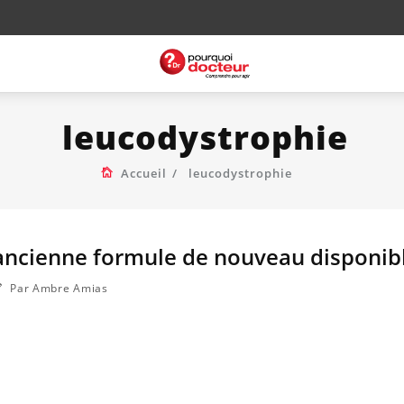
leucodystrophie
Accueil
leucodystrophie
’ancienne formule de nouveau disponib
Par Ambre Amias