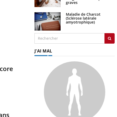
graves
Maladie de Charcot
(Sclérose latérale
amyotrophique)
J'AI MAL
ncore
 ans