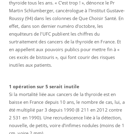
thyroïde tous les ans. « C'est trop ! », dénonce le Pr
Martin Schlumberger, cancérologue à l'Institut Gustave-
Roussy (94) dans les colonnes de Que Choisir Santé. En
effet, dans son dernier numéro d'octobre, les
enquêteurs de l'UFC publient les chiffres du
surtraitement des cancers de la thyroïde en France. Et
en appellent aux pouvoirs publics pour mettre fin à «
ces excès de bistouris », qui font courir des risques
inutiles aux patients.
1 opération sur 5 serait inutile
Si la mortalité liée aux cancers de la thyroïde est en
baisse en France depuis 10 ans, le nombre de cas, lui, a
été multiplié par 3 depuis 1990 (8 211 en 2012 contre
2 531 en 1990). Une recrudescence liée à la détection,
nouvelle, de petits, voire d’infimes nodules (moins de 1
cm, voire 2 mm).