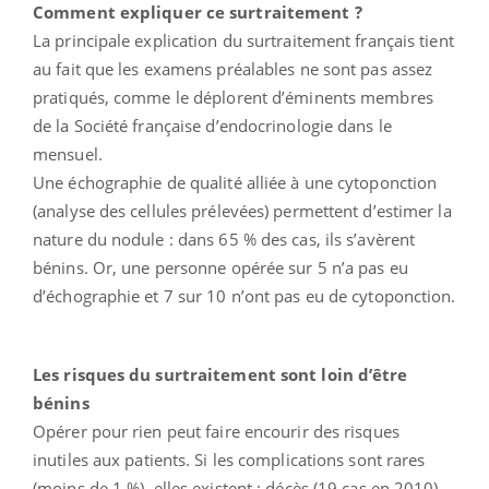
Comment expliquer ce surtraitement ?
La principale explication du surtraitement français tient
au fait que les examens préalables ne sont pas assez
pratiqués, comme le déplorent d’éminents membres
de la Société française d’endocrinologie dans le
mensuel.
Une échographie de qualité alliée à une cytoponction
(analyse des cellules prélevées) permettent d’estimer la
nature du nodule : dans 65 % des cas, ils s’avèrent
bénins. Or, une personne opérée sur 5 n’a pas eu
d’échographie et 7 sur 10 n’ont pas eu de cytoponction.
Les risques du surtraitement sont loin d’être
bénins
Opérer pour rien peut faire encourir des risques
inutiles aux patients. Si les complications sont rares
(moins de 1 %), elles existent : décès (19 cas en 2010),