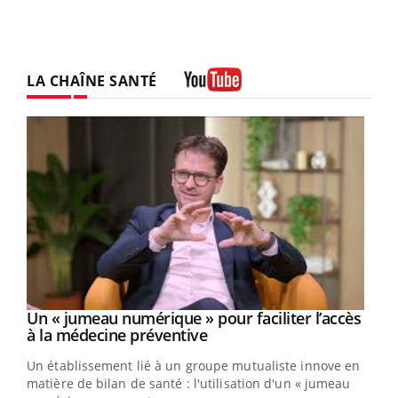
LA CHAÎNE SANTÉ
Youtube
Un « jumeau numérique » pour faciliter l’accès
Youtube
Youtube
à la médecine préventive
Un établissement lié à un groupe mutualiste innove en
e
matière de bilan de santé : l'utilisation d'un « jumeau