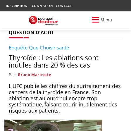
INSCRIPTION
CONNEXION
CONTACT
Menu
QUESTION D'ACTU
Enquête Que Choisir santé
Thyroïde : Les ablations sont
inutiles dans 20 % des cas
Par
Bruno Martrette
L'UFC publie les chiffres du surtraitement des
cancers de la thyroïde en France. Son
ablation est aujourd’hui encore trop
systématique, faisant courir inutilement des
risques aux patients.