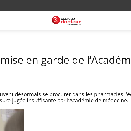
a mise en garde de l‘Académ
uvent désormais se procurer dans les pharmacies l'é
esure jugée insuffisante par l’Académie de médecine