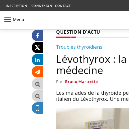
INSCRIPTION
CONNEXION
CONTACT
Menu
QUESTION D'ACTU
Troubles thyroïdiens
Lévothyrox : l
médecine
Par
Bruno Martrette
Les malades de la thyroïde pe
italien du Lévothyrox. Une m