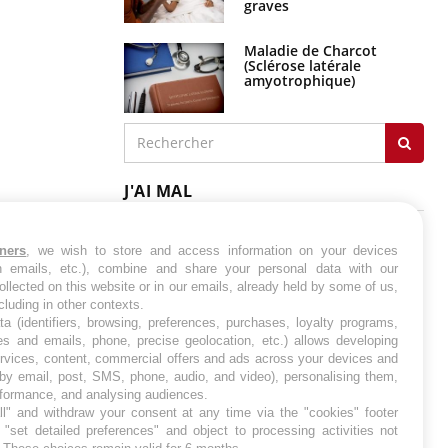
graves
Maladie de Charcot
(Sclérose latérale
amyotrophique)
J'AI MAL
tners
, we wish to store and access information on your devices
in emails, etc.), combine and share your personal data with our
ollected on this website or in our emails, already held by some of us,
ncluding in other contexts.
ta (identifiers, browsing, preferences, purchases, loyalty programs,
es and emails, phone, precise geolocation, etc.) allows developing
ervices, content, commercial offers and ads across your devices and
 by email, post, SMS, phone, audio, and video), personalising them,
rformance, and analysing audiences.
l" and withdraw your consent at any time via the "cookies" footer
"set detailed preferences" and object to processing activities not