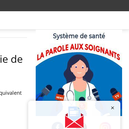
ie de
quivalent
.
Publicité