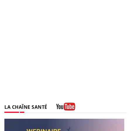
LA CHAÎNE SANTÉ
Youtube