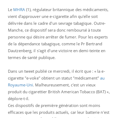
Le
MHRA
(1), régulateur britannique des médicaments,
vient d'approuver une e-cigarette afin qu'elle soit
délivrée dans le cadre d'un sevrage tabagique. Outre-
Manche, ce dispositif sera donc remboursé à toute
personne qui désire arrêter de fumer. Pour les experts
de la dépendance tabagique, comme le Pr Bertrand
Dautzenberg, il s'agit d'une victoire en demi-teinte en
termes de santé publique.
Dans un tweet publié ce mercredi, il écrit que : « la e-
cigarette "e-voke" obtient un statut "médicament"
au
Royaume-Uni
. Malheureusement, c'est un vieux
produit du cigarettier British American Tobacco (BAT) »,
déplore-t-il.
Ces dispositifs de première génération sont moins
efficaces que les produits actuels, car leur batterie n'est