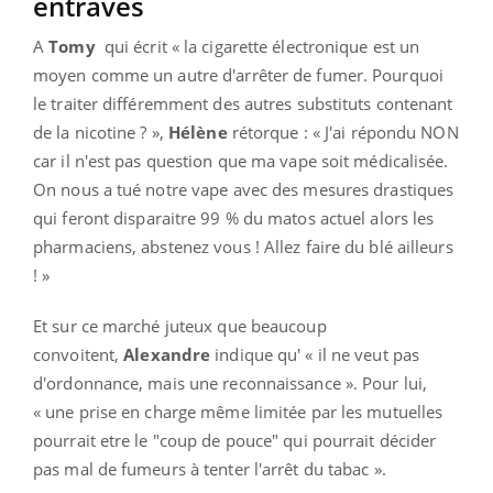
entraves
A
Tomy
qui écrit « la cigarette électronique est un
moyen comme un autre d'arrêter de fumer. Pourquoi
le traiter différemment des autres substituts contenant
de la nicotine ? »,
Hélène
rétorque : « J'ai répondu NON
car il n'est pas question que ma vape soit médicalisée.
On nous a tué notre vape avec des mesures drastiques
qui feront disparaitre 99 % du matos actuel alors les
pharmaciens, abstenez vous ! Allez faire du blé ailleurs
! »
Et sur ce marché juteux que beaucoup
convoitent,
Alexandre
indique qu' « il ne veut pas
d'ordonnance, mais une reconnaissance ». Pour lui,
« une prise en charge même limitée par les mutuelles
pourrait etre le "coup de pouce" qui pourrait décider
pas mal de fumeurs à tenter l'arrêt du tabac ».