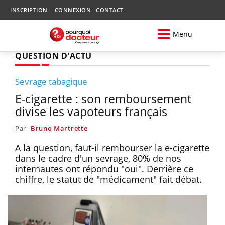
INSCRIPTION
CONNEXION
CONTACT
Menu
QUESTION D'ACTU
Sevrage tabagique
E-cigarette : son remboursement
divise les vapoteurs français
Par
Bruno Martrette
A la question, faut-il rembourser la e-cigarette
dans le cadre d'un sevrage, 80% de nos
internautes ont répondu "oui". Derrière ce
chiffre, le statut de "médicament" fait débat.