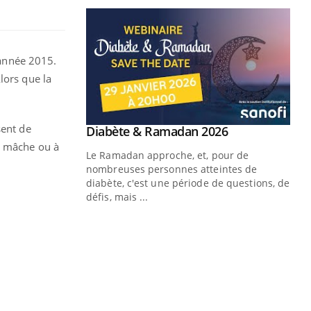
’année 2015.
lors que la
sent de
 à mâche ou à