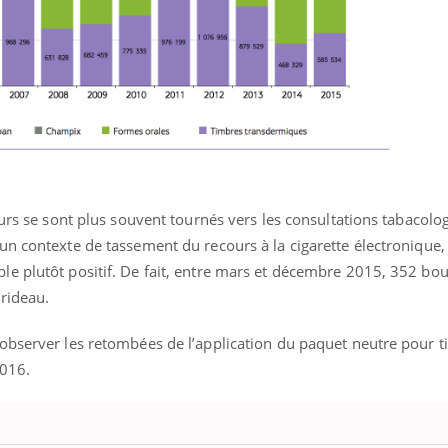
eurs se sont plus souvent tournés vers les consultations tabacolo
un contexte de tassement du recours à la cigarette électronique,
e plutôt positif. De fait, entre mars et décembre 2015, 352 bo
 rideau.
observer les retombées de l’application du paquet neutre pour ti
2016.