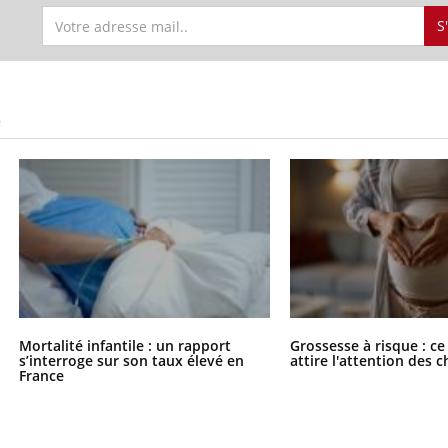
S
S
Mortalité infantile : un rapport
Grossesse à risque : ce
s’interroge sur son taux élevé en
attire l'attention des 
France