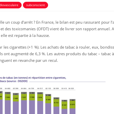
diovasculaire
subconscient
lle un coup d’arrêt ? En France, le bilan est peu rassurant pour l
et des toxicomanies (OFDT) vient de livrer son rapport annuel. A
le est repartie à la hausse.
les cigarettes (+1 %). Les achats de tabac à rouler, eux, bondis
ils ont augmenté de 6,3 %. Les autres produits du tabac – tabac
stinguent en revanche par un recul.