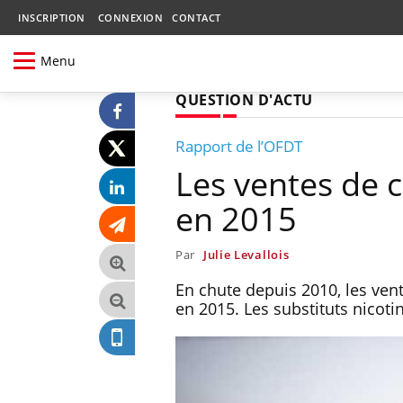
INSCRIPTION
CONNEXION
CONTACT
Menu
QUESTION D'ACTU
Rapport de l’OFDT
Les ventes de c
en 2015
Par
Julie Levallois
En chute depuis 2010, les vent
en 2015. Les substituts nicoti