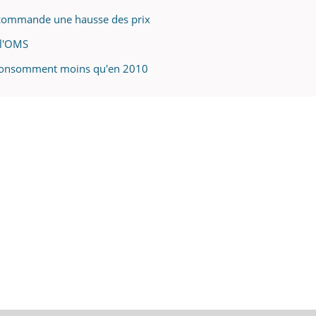
ecommande une hausse des prix
 l'OMS
ns consomment moins qu'en 2010