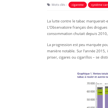
Mots clés :
cigarette
système car
La lutte contre le tabac marquerait-e
L’Observatoire français des drogues 
consommation chutait depuis 2010, el
La progression est peu marquée pour 
manière notable. Sur l’année 2015, 
priser, cigares ou cigarillos – se di