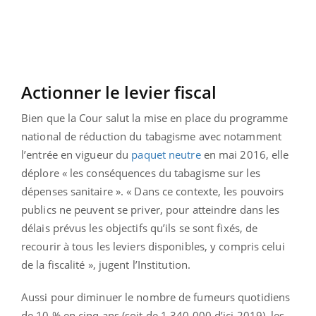
Actionner le levier fiscal
Bien que la Cour salut la mise en place du programme
national de réduction du tabagisme avec notamment
l’entrée en vigueur du
paquet neutre
en mai 2016, elle
déplore « les conséquences du tabagisme sur les
dépenses sanitaire ». « Dans ce contexte, les pouvoirs
publics ne peuvent se priver, pour atteindre dans les
délais prévus les objectifs qu’ils se sont fixés, de
recourir à tous les leviers disponibles, y compris celui
de la fiscalité », jugent l’Institution.
Aussi pour diminuer le nombre de fumeurs quotidiens
de 10 % en cinq ans (soit de 1 340 000 d’ici 2019), les