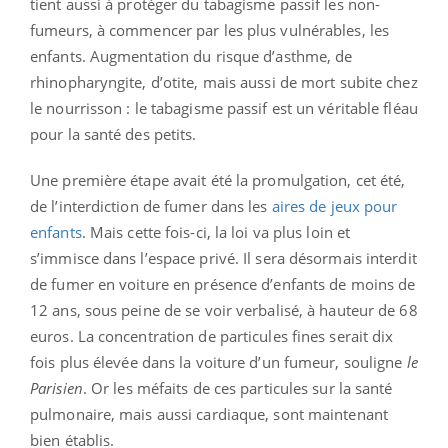
tient aussi à protéger du tabagisme passif les non-
fumeurs, à commencer par les plus vulnérables, les
enfants. Augmentation du risque d’asthme, de
rhinopharyngite, d’otite, mais aussi de mort subite chez
le nourrisson : le tabagisme passif est un véritable fléau
pour la santé des petits.
Une première étape avait été la promulgation, cet été,
de l’interdiction de fumer dans les
aires de jeux pour
enfants
. Mais cette fois-ci, la loi va plus loin et
s’immisce dans l’espace privé. Il sera désormais interdit
de fumer en voiture en présence d’enfants de moins de
12 ans, sous peine de se voir verbalisé, à hauteur de 68
euros. La concentration de particules fines serait dix
fois plus élevée dans la voiture d’un fumeur, souligne
le
Parisien
. Or les méfaits de ces particules sur la santé
pulmonaire, mais aussi cardiaque, sont maintenant
bien établis.