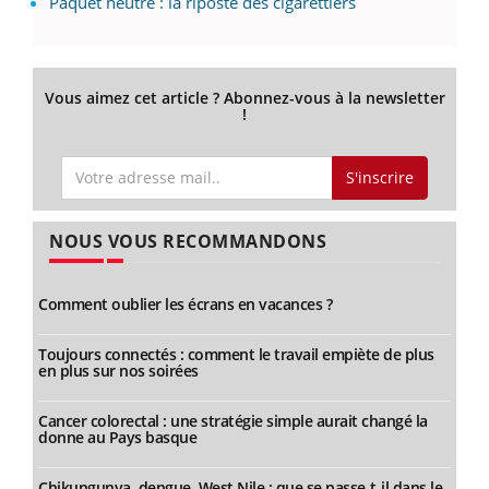
Paquet neutre : la riposte des cigarettiers
Vous aimez cet article ? Abonnez-vous à la newsletter
!
S'inscrire
NOUS VOUS RECOMMANDONS
Comment oublier les écrans en vacances ?
Toujours connectés : comment le travail empiète de plus
en plus sur nos soirées
Cancer colorectal : une stratégie simple aurait changé la
donne au Pays basque
Chikungunya, dengue, West Nile : que se passe-t-il dans le