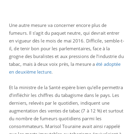
Une autre mesure va concerner encore plus de
fumeurs. Il s’agit du paquet neutre, qui devrait entrer
en vigueur dès le mois de mai 2016. Difficile, semble-t-
il, de tenir bon pour les parlementaires, face à la
grogne des buralistes et aux pressions de l’industrie du
tabac, mais à deux voix près, la mesure a
été adoptée
en deuxième lecture
.
Et la ministre de la Santé espère bien qu’elle permettra
d’infléchir les chiffres du tabagisme dans le pays. Les
derniers, relevés par le quotidien, indiquent une
augmentation des ventes de tabac (7 à 12 %) et surtout
du nombre de fumeurs quotidiens parmi les
consommateurs. Marisol Touraine avait ainsi rappelé
que les morts imputables au tabagisme équivalaient à