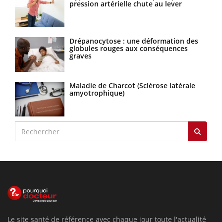
pression artérielle chute au lever
Drépanocytose : une déformation des
globules rouges aux conséquences
graves
Maladie de Charcot (Sclérose latérale
amyotrophique)
Le site santé de référence avec chaque jour toute l'actualité