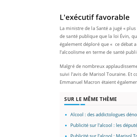
L'exécutif favorable
La ministre de la Santé a jugé « plus
de santé publique que la loi Évin, qui
également déploré que « ce débat ait
l’alcoolisme en terme de santé publ
Malgré de nombreux applaudissement 
suivi l'avis de Marisol Touraine. Et
Emmanuel Macron étaient également 
SUR LE MÊME THÈME
Alcool : des addictologues déno
Publicité sur l'alcool : les dépu
Publicité sur l’alcool : Marisol