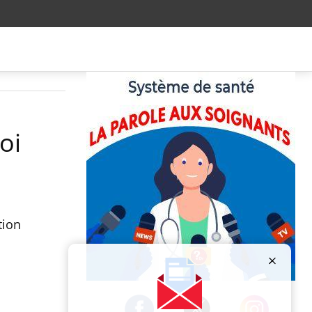
oi
tion
Publicité