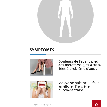
SYMPTÔMES
Douleurs de l’avant-pied :
des métatarsalgies à 90 %
liées à problème d’appui
Mauvaise haleine : il faut
améliorer l’hygiène
bucco-dentaire