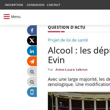
INSCRIPTION
CONNEXION
CONTACT
Menu
QUESTION D'ACTU
Projet de loi de santé
Alcool : les dép
Evin
Par
Anne-Laure Lebrun
Avec une large majorité, les d
œnologique. Une modification 