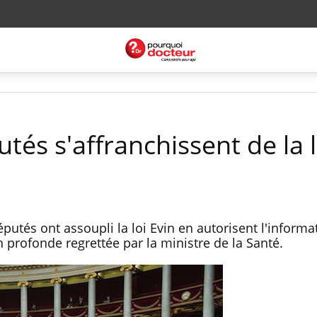
utés s'affranchissent de la l
éputés ont assoupli la loi Evin en autorisent l'informa
profonde regrettée par la ministre de la Santé.