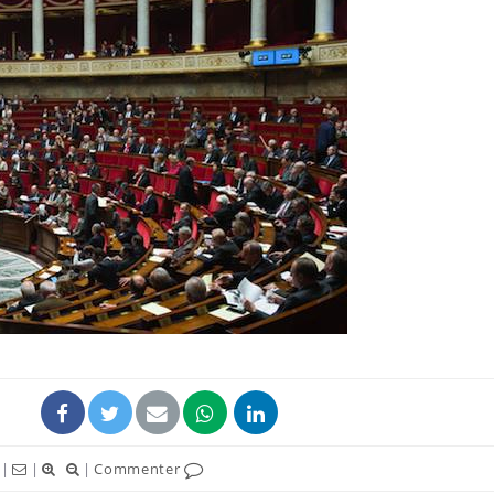
|
|
|
Commenter