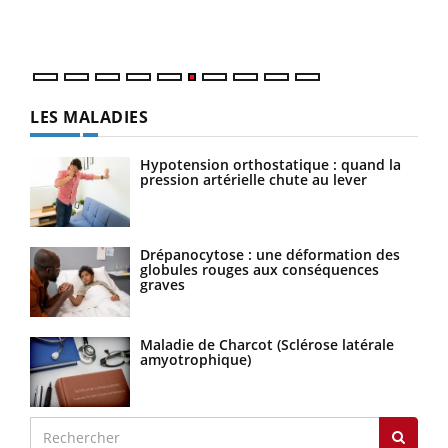
épis
LES MALADIES
Hypotension orthostatique : quand la
pression artérielle chute au lever
Drépanocytose : une déformation des
globules rouges aux conséquences
graves
Maladie de Charcot (Sclérose latérale
amyotrophique)