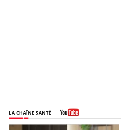
LA CHAÎNE SANTÉ
Youtube