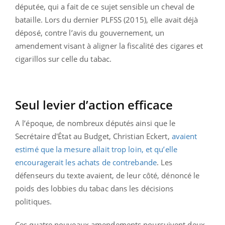
députée, qui a fait de ce sujet sensible un cheval de
bataille. Lors du dernier PLFSS (2015), elle avait déjà
déposé, contre l’avis du gouvernement, un
amendement visant à aligner la fiscalité des cigares et
cigarillos sur celle du tabac.
Seul levier d’action efficace
A l’époque, de nombreux députés ainsi que le
Secrétaire d'État au Budget, Christian Eckert,
avaient
estimé que la mesure allait trop loin, et qu’elle
encouragerait les achats de contrebande
. Les
défenseurs du texte avaient, de leur côté, dénoncé le
poids des lobbies du tabac dans les décisions
politiques.
Ces quatre nouveaux amendements poursuivent deux