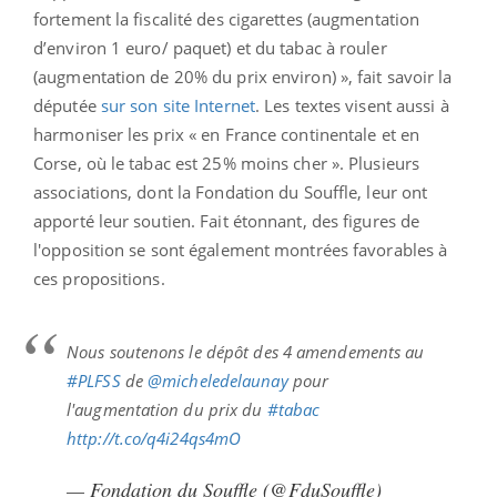
fortement la fiscalité des cigarettes (augmentation
d’environ 1 euro/ paquet) et du tabac à rouler
(augmentation de 20% du prix environ) », fait savoir la
députée
sur son site Internet
. Les textes visent aussi à
harmoniser les prix « en France continentale et en
Corse, où le tabac est 25% moins cher ». Plusieurs
associations, dont la Fondation du Souffle, leur ont
apporté leur soutien. Fait étonnant, des figures de
l'opposition se sont également montrées favorables à
ces propositions.
Nous soutenons le dépôt des 4 amendements au
#PLFSS
de
@micheledelaunay
pour
l'augmentation du prix du
#tabac
http://t.co/q4i24qs4mO
— Fondation du Souffle (@FduSouffle)