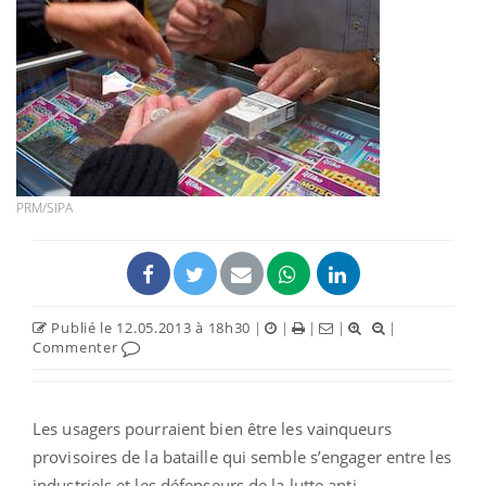
PRM/SIPA
Publié le 12.05.2013 à 18h30
|
|
|
|
|
Commenter
Les usagers pourraient bien être les vainqueurs
provisoires de la bataille qui semble s’engager entre les
industriels et les défenseurs de la lutte anti-