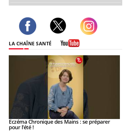
Twitter
Facebook
Instagram
LA CHAÎNE SANTÉ
Youtube
Eczéma Chronique des Mains : se préparer
Youtube
Youtube
pour l’été !