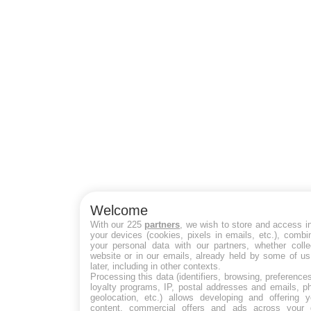
Welcome
With our 225
partners
, we wish to store and access i
your devices (cookies, pixels in emails, etc.), comb
your personal data with our partners, whether colle
website or in our emails, already held by some of us
later, including in other contexts.
Processing this data (identifiers, browsing, preference
loyalty programs, IP, postal addresses and emails, p
geolocation, etc.) allows developing and offering y
content, commercial offers and ads across your 