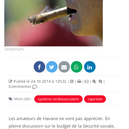
SIPANY/SIPA
Publié le 24.10.2014 à 12h22
|
|
|
|
|
Commenter
Mots clés :
système cardiovasculaire
cigarette
Les amateurs de Havane ne vont pas apprécier. En
pleine discussion sur le budget de la Sécurité sociale,