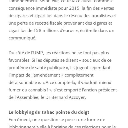
l'amendement. Selon elle, cette taxe aurait comme «
conséquence immédiate pour 2015, la fin des ventes
de cigares et cigarillos dans le réseau des buralistes et
une perte de recette fiscale provenant des cigares et
cigarillos de 158 millions d’euros », écrit-elle dans un
communiqué.
Du côté de l’UMP, les réactions ne se font pas plus
favorables. Si les députés se disent « soucieux de ce
problème de santé publique », ils jugent cependant
l'impact de l'amendement « complètement
déraisonnable ». « A ce compte-là, il vaudrait mieux
fumer du cannabis ! », s'est emporté l'ancien président
de l'Assemblée, le Dr Bernard Accoyer.
Le lobbying du tabac pointé du doigt
Forcément, une question se pose : une forme de
lobbying serait-elle à l’origine de ces réactions pour le