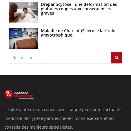
Drépanocytose : une déformation des
globules rouges aux conséquences
graves
Maladie de Charcot (Sclérose latérale
amyotrophique)
Le site santé de référence avec chaque jour toute l'actualité
médicale decryptée par des médecins en exercice et les
conseils des meilleurs spécialistes.