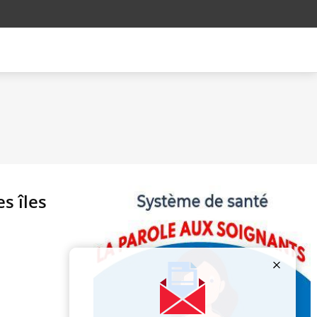
s îles