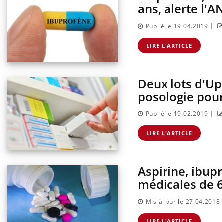
ans, alerte l'
|
Publié le 19.04.2019
LIRE L'ARTICLE
Deux lots d'Up
posologie pour
|
Publié le 19.02.2019
LIRE L'ARTICLE
Aspirine, ibu
médicales de 
Mis à jour le 27.04.2018
LIRE L'ARTICLE