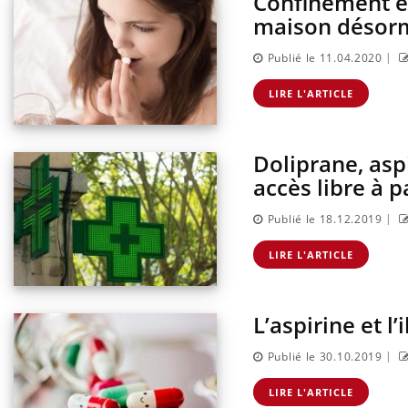
Confinement e
maison désorm
|
Publié le 11.04.2020
LIRE L'ARTICLE
Doliprane, asp
accès libre à p
|
Publié le 18.12.2019
LIRE L'ARTICLE
L’aspirine et l
|
Publié le 30.10.2019
LIRE L'ARTICLE