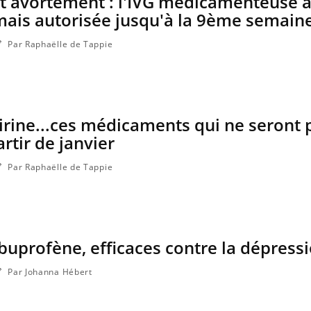
t avortement : l'IVG médicamenteuse à
ais autorisée jusqu'à la 9ème semain
Par Raphaëlle de Tappie
irine...ces médicaments qui ne seront 
artir de janvier
Par Raphaëlle de Tappie
’ibuprofène, efficaces contre la dépress
Par Johanna Hébert