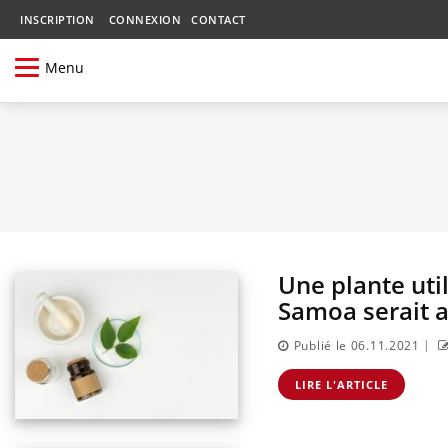
INSCRIPTION
CONNEXION
CONTACT
Menu
Une plante uti
Samoa serait a
|
Publié le 06.11.2021
LIRE L'ARTICLE