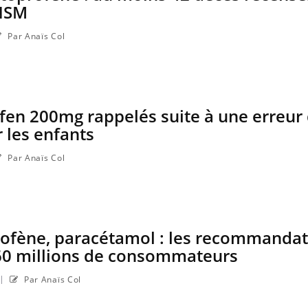
ANSM
Par Anaïs Col
fen 200mg rappelés suite à une erreur
 les enfants
Par Anaïs Col
profène, paracétamol : les recommanda
60 millions de consommateurs
|
Par Anaïs Col