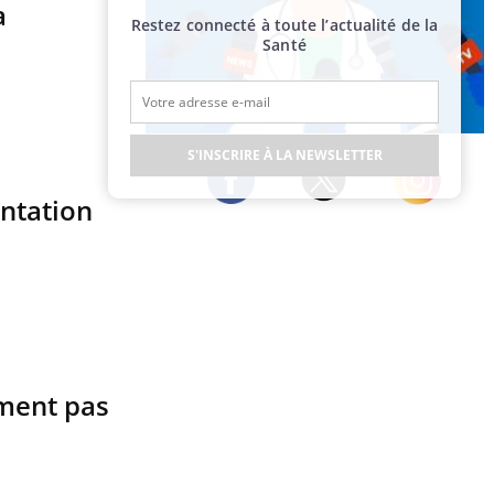
a
Restez connecté à toute l’actualité de la
Santé
Publicité
S'INSCRIRE À LA NEWSLETTER
entation
Twitter
Facebook
Instagram
ement pas