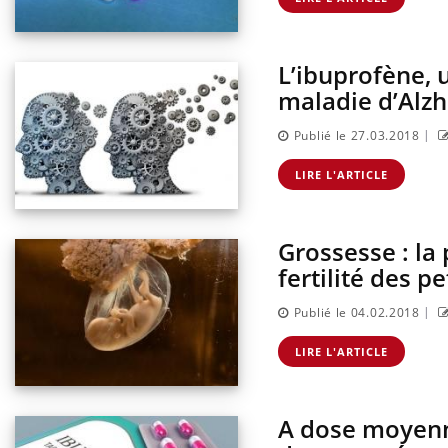
L’ibuprofène, 
maladie d’Alz
|
Publié le 27.03.2018
LIRE L'ARTICLE
Grossesse : la 
fertilité des pet
|
Publié le 04.02.2018
LIRE L'ARTICLE
A dose moyenne