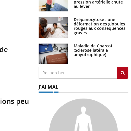
pression artérielle chute
au lever
Drépanocytose : une
déformation des globules
rouges aux conséquences
graves
Maladie de Charcot
 de
(Sclérose latérale
amyotrophique)
J'AI MAL
tions peu