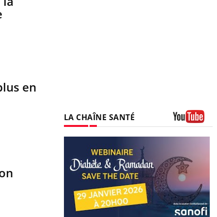
 la
e
plus en
LA CHAÎNE SANTÉ
Youtube
ion