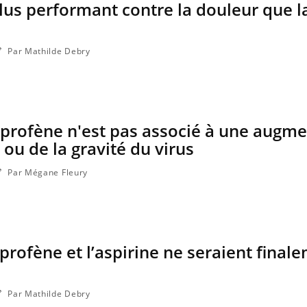
lus performant contre la douleur que l
Par Mathilde Debry
buprofène n'est pas associé à une augm
 ou de la gravité du virus
Par Mégane Fleury
uprofène et l’aspirine ne seraient final
Par Mathilde Debry