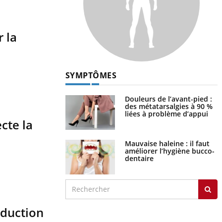
 la
SYMPTÔMES
Douleurs de l’avant-pied :
des métatarsalgies à 90 %
liées à problème d’appui
cte la
Mauvaise haleine : il faut
améliorer l’hygiène bucco-
dentaire
oduction