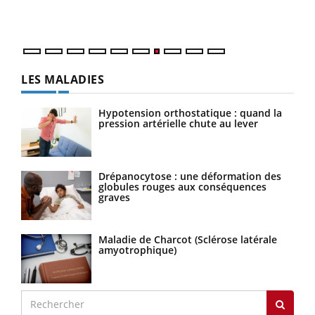
DRH 
LES MALADIES
Hypotension orthostatique : quand la
pression artérielle chute au lever
Drépanocytose : une déformation des
globules rouges aux conséquences
graves
Maladie de Charcot (Sclérose latérale
amyotrophique)