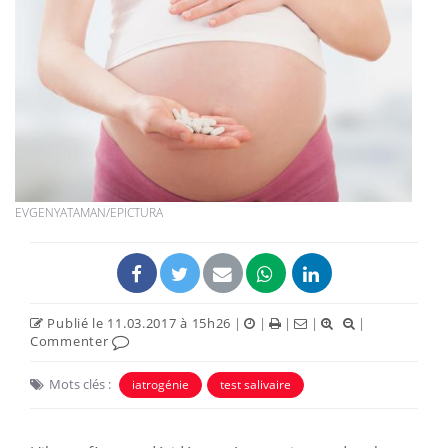
EVGENYATAMAN/EPICTURA
Publié le 11.03.2017 à 15h26
|
|
|
|
|
Commenter
Mots clés :
iatrogénie
test salivaire