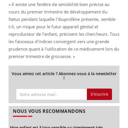
« Il existe une fenêtre de sensibilité bien précise au
cours du premier trimestre de développement du
fœtus pendant laquelle l'ibuprofène présente, semble-
t-il, un risque pour le futur appareil génital et
reproducteur de l'enfant, précisent les chercheurs. Tous
les faisceaux d'indices convergent vers une grande
prudence quant à l'utilisation de ce médicament lors du
premier trimestre de grossesse. »
Vous aimez cet article ? Abonnez-vous à la newsletter
!
S'inscrire
NOUS VOUS RECOMMANDONS
Mon enfant est-il trop sensible ou simplement très