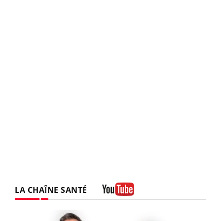
LA CHAÎNE SANTÉ
Youtube