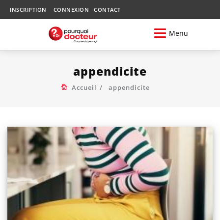
INSCRIPTION
CONNEXION
CONTACT
Menu
appendicite
Accueil
appendicite