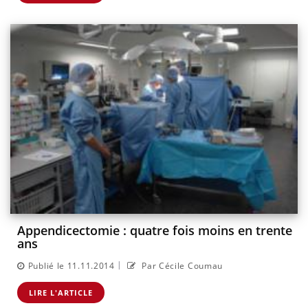
Appendicectomie : quatre fois moins en trente
ans
|
Publié le 11.11.2014
Par Cécile Coumau
LIRE L'ARTICLE