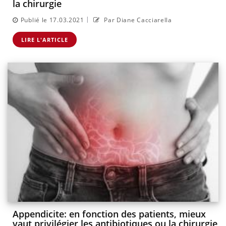
la chirurgie
|
Publié le 17.03.2021
Par Diane Cacciarella
LIRE L'ARTICLE
Appendicite: en fonction des patients, mieux
vaut privilégier les antibiotiques ou la chirurgie