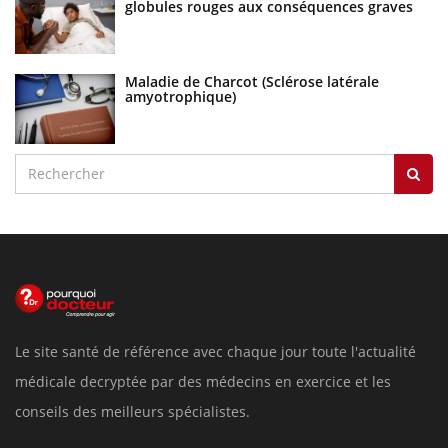
globules rouges aux conséquences graves
Maladie de Charcot (Sclérose latérale
amyotrophique)
Le site santé de référence avec chaque jour toute l'actualité
médicale decryptée par des médecins en exercice et les
conseils des meilleurs spécialistes.