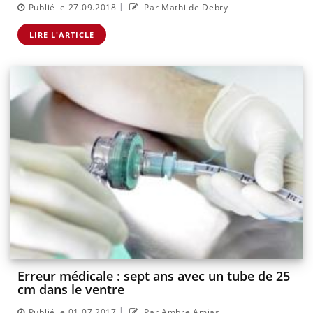
|
Publié le 27.09.2018
Par Mathilde Debry
LIRE L'ARTICLE
Erreur médicale : sept ans avec un tube de 25
cm dans le ventre
|
Publié le 01.07.2017
Par Ambre Amias