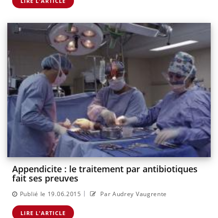
LIRE L'ARTICLE
Appendicite : le traitement par antibiotiques
fait ses preuves
|
Publié le 19.06.2015
Par Audrey Vaugrente
LIRE L'ARTICLE