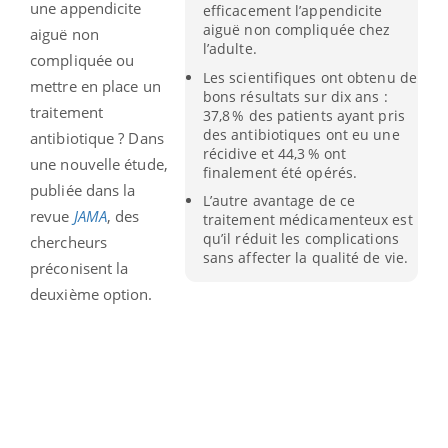
une appendicite
efficacement l’appendicite
aiguë non compliquée chez
aiguë non
l’adulte.
compliquée ou
Les scientifiques ont obtenu de
mettre en place un
bons résultats sur dix ans :
traitement
37,8 % des patients ayant pris
des antibiotiques ont eu une
antibiotique ? Dans
récidive et 44,3 % ont
une nouvelle étude,
finalement été opérés.
publiée dans la
L’autre avantage de ce
revue
JAMA
, des
traitement médicamenteux est
qu’il réduit les complications
chercheurs
sans affecter la qualité de vie.
préconisent la
deuxième option.