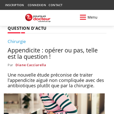
INSCRIPTION
CONNEXION
CONTACT
Menu
QUESTION D'ACTU
Chirurgie
Appendicite : opérer ou pas, telle
est la question !
Par
Diane Cacciarella
Une nouvelle étude préconise de traiter
l’appendicite aiguë non compliquée avec des
antibiotiques plutôt que par la chirurgie.