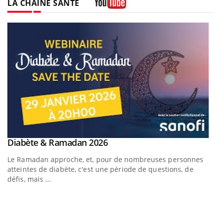
LA CHAÎNE SANTÉ
Youtube
Youtube
Diabète & Ramadan 2026
Youtube
Le Ramadan approche, et, pour de nombreuses personnes
atteintes de diabète, c'est une période de questions, de
défis, mais ...