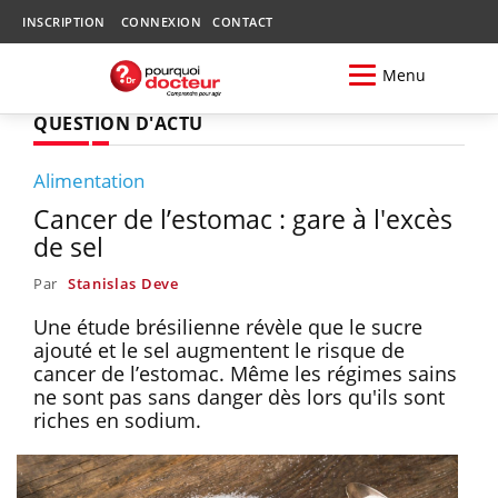
INSCRIPTION
CONNEXION
CONTACT
Menu
QUESTION D'ACTU
Alimentation
Cancer de l’estomac : gare à l'excès
de sel
Par
Stanislas Deve
Une étude brésilienne révèle que le sucre
ajouté et le sel augmentent le risque de
cancer de l’estomac. Même les régimes sains
ne sont pas sans danger dès lors qu'ils sont
riches en sodium.