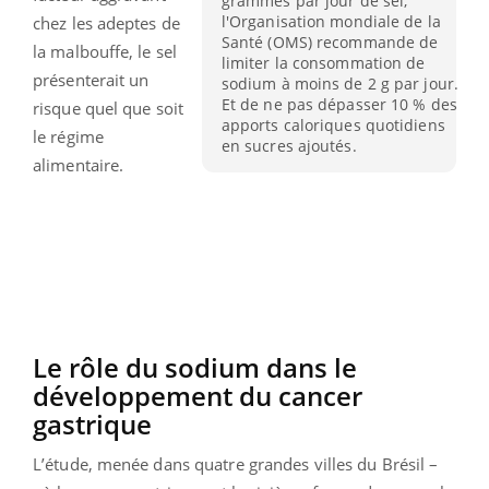
grammes par jour de sel,
l'Organisation mondiale de la
chez les adeptes de
Santé (OMS) recommande de
la malbouffe, le sel
limiter la consommation de
présenterait un
sodium à moins de 2 g par jour.
Et de ne pas dépasser 10 % des
risque quel que soit
apports caloriques quotidiens
le régime
en sucres ajoutés.
alimentaire.
Le rôle du sodium dans le
développement du cancer
gastrique
L’étude, menée dans quatre grandes villes du Brésil –