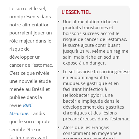
Le sucre et le sel,
L'ESSENTIEL
omniprésents dans
Une alimentation riche en
notre alimentation,
produits transformés et
pourraient jouer un
boissons sucrées accroît le
risque de cancer de l’estomac,
rôle majeur dans le
le sucre ajouté contribuant
risque de
jusqu'à 21 %. Même un régime
développer un
sain, mais riche en sodium,
expose à un danger.
cancer de l’estomac.
Le sel favorise la carcinogénèse
C’est ce que révèle
en endommageant la
une nouvelle étude
muqueuse gastrique et en
menée au Brésil et
facilitant l’infection à
Helicobacter pylori, une
publiée dans la
bactérie impliquée dans le
revue
BMC
développement des gastrites
chroniques et des lésions
Medicine
. Tandis
précancéreuses dans l’estomac.
que le sucre ajouté
Alors que les Français
semble être un
consomment en moyenne 8
facteur aggravant