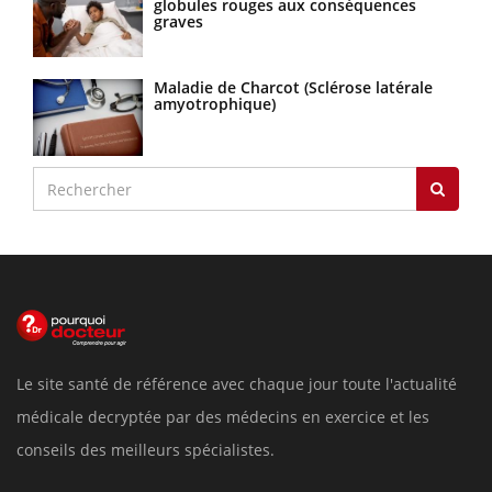
globules rouges aux conséquences
graves
Maladie de Charcot (Sclérose latérale
amyotrophique)
Le site santé de référence avec chaque jour toute l'actualité
médicale decryptée par des médecins en exercice et les
conseils des meilleurs spécialistes.