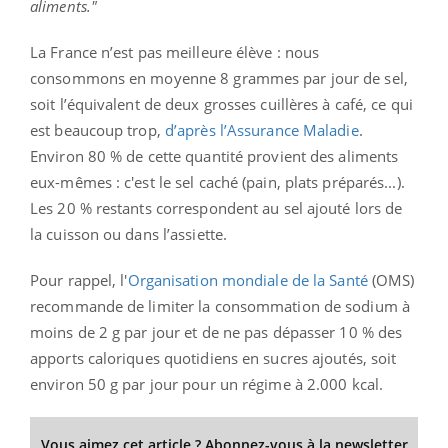
aliments."
La France n’est pas meilleure élève : nous
consommons en moyenne 8 grammes par jour de sel,
soit l’équivalent de deux grosses cuillères à café, ce qui
est beaucoup trop,
d’après l’Assurance Maladie
.
Environ 80 % de cette quantité provient des aliments
eux-mêmes : c'est le sel caché (pain, plats préparés...).
Les 20 % restants correspondent au sel ajouté lors de
la cuisson ou dans l’assiette.
Pour rappel, l'
Organisation mondiale de la Santé
(OMS)
recommande de limiter la consommation de sodium à
moins de 2 g par jour et de ne pas dépasser 10 % des
apports caloriques quotidiens en sucres ajoutés, soit
environ 50 g par jour pour un régime à 2.000 kcal.
Vous aimez cet article ? Abonnez-vous à la newsletter