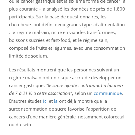
où le cancer gastrique est la sixième forme de cancer la
plus courante – a analysé les données de près de 1.800
participants. Sur la base de questionnaires, les
chercheurs ont défini deux grands types d'alimentation
: le régime malsain, riche en viandes transformées,
boissons sucrées et fast-food, et le régime sain,
composé de fruits et légumes, avec une consommation
limitée de sodium.
Les résultats montrent que les personnes suivant un
régime malsain ont un risque accru de développer un
cancer gastrique,
"le sucre ajouté contribuant à hauteur
de 7 à 21 % à cette association"
, selon un
communiqué
.
D’autres études
ici
et
là
ont déjà montré que la
surconsommation de sucre favorise l’apparition de
cancers d’une manière générale, notamment colorectal
ou du sein.