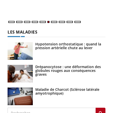
épis
LES MALADIES
Hypotension orthostatique : quand la
pression artérielle chute au lever
Drépanocytose : une déformation des
globules rouges aux conséquences
graves
Maladie de Charcot (Sclérose latérale
amyotrophique)