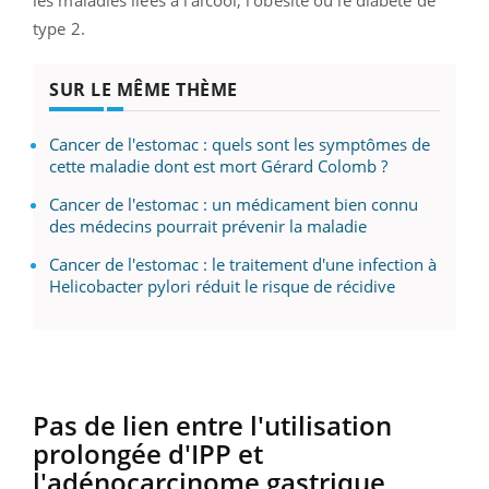
les maladies liées à l'alcool, l'obésité ou le diabète de
type 2.
SUR LE MÊME THÈME
Cancer de l'estomac : quels sont les symptômes de
cette maladie dont est mort Gérard Colomb ?
Cancer de l'estomac : un médicament bien connu
des médecins pourrait prévenir la maladie
Cancer de l'estomac : le traitement d'une infection à
Helicobacter pylori réduit le risque de récidive
Pas de lien entre l'utilisation
prolongée d'IPP et
l'adénocarcinome gastrique