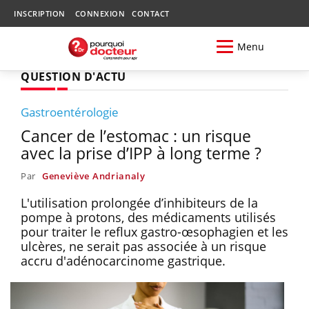
INSCRIPTION
CONNEXION
CONTACT
Menu
QUESTION D'ACTU
Gastroentérologie
Cancer de l’estomac : un risque
avec la prise d’IPP à long terme ?
Par
Geneviève Andrianaly
L'utilisation prolongée d’inhibiteurs de la
pompe à protons, des médicaments utilisés
pour traiter le reflux gastro-œsophagien et les
ulcères, ne serait pas associée à un risque
accru d'adénocarcinome gastrique.