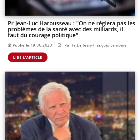
Pr Jean-Luc Harousseau : "On ne réglera pas les
problèmes de la santé avec des milliards, il
faut du courage politique"
|
Publié le 19.06.2020
Par le Dr Jean-François Lemoine
LIRE L'ARTICLE