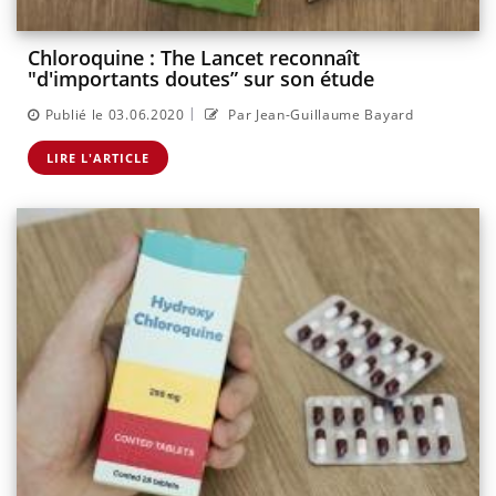
Chloroquine : The Lancet reconnaît
"d'importants doutes” sur son étude
|
Publié le 03.06.2020
Par Jean-Guillaume Bayard
LIRE L'ARTICLE