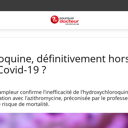
oquine, définitivement hors
 Covid-19 ?
pleur confirme l’inefficacité de l’hydroxychloroqui
iation avec l’azithromycine, préconisée par le professe
risque de mortalité.