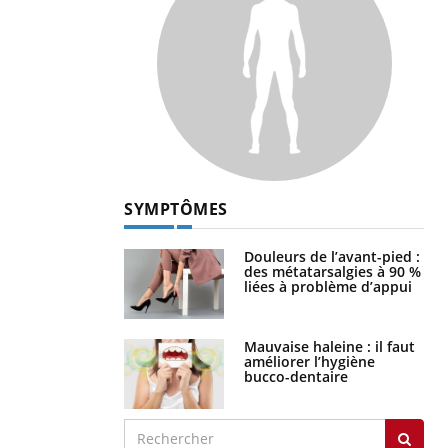
SYMPTÔMES
Douleurs de l’avant-pied :
des métatarsalgies à 90 %
liées à problème d’appui
Mauvaise haleine : il faut
améliorer l’hygiène
bucco-dentaire