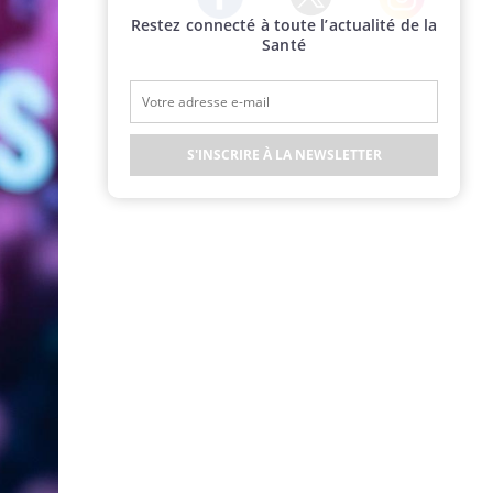
Restez connecté à toute l’actualité de la
Twitter
Facebook
Instagram
Santé
S'INSCRIRE À LA NEWSLETTER