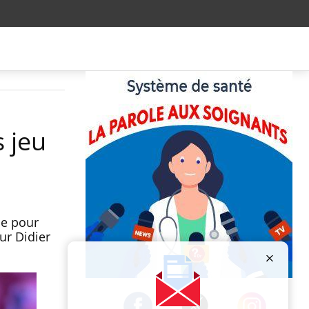
 jeu
ne pour
ur Didier
Publicité