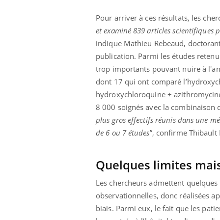
Pour arriver à ces résultats, les ch
et examiné 839 articles scientifiques 
indique Mathieu Rebeaud, doctorant 
publication. Parmi les études retenue
trop importants pouvant nuire à l'an
dont 17 qui ont comparé l’hydroxychl
hydroxychloroquine + azithromycine.
8 000 soignés avec la combinaison 
plus gros effectifs réunis dans une m
de 6 ou 7 études
”, confirme Thibault 
Quelques limites mai
Les chercheurs admettent quelques l
observationnelles, donc réalisées a
biais. Parmi eux, le fait que les pa