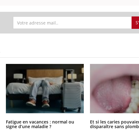
S
S
Fatigue en vacances : normal ou
Et si les caries pouvai
signe d’une maladie ?
disparaître sans plomb