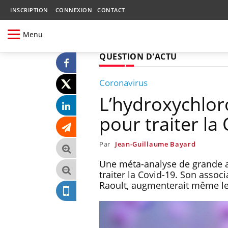
INSCRIPTION
CONNEXION
CONTACT
Menu
QUESTION D'ACTU
Coronavirus
L’hydroxychlor
pour traiter la
Par
Jean-Guillaume Bayard
Une méta-analyse de grande am
traiter la Covid-19. Son assoc
Raoult, augmenterait même le 