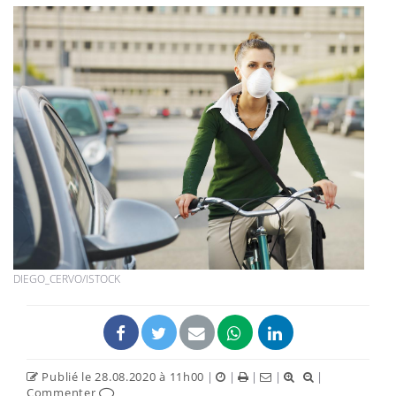
DIEGO_CERVO/ISTOCK
Publié le 28.08.2020 à 11h00
|
|
|
|
|
Commenter