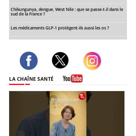
Chikungunya, dengue, West Nile : que se passe-t-il dans le
sud de la France ?
Les médicaments GLP-1 protègent-ils aussi les os ?
Twitter
Facebook
Instagram
LA CHAÎNE SANTÉ
Youtube