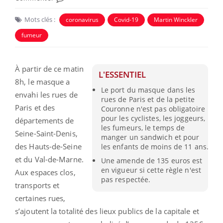
Mots clés :
coronavirus
Covid-19
Martin Winckler
fumeur
À partir de ce matin
L'ESSENTIEL
8h, le masque a
Le port du masque dans les
envahi les rues de
rues de Paris et de la petite
Paris et des
Couronne n'est pas obligatoire
pour les cyclistes, les joggeurs,
départements de
les fumeurs, le temps de
Seine-Saint-Denis,
manger un sandwich et pour
des Hauts-de-Seine
les enfants de moins de 11 ans.
et du Val-de-Marne.
Une amende de 135 euros est
en vigueur si cette règle n'est
Aux espaces clos,
pas respectée.
transports et
certaines rues,
s’ajoutent la totalité des lieux publics de la capitale et