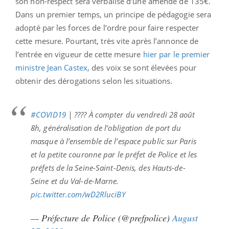
son non-respect sera verbalisé d’une amende de 135€.
Dans un premier temps, un principe de pédagogie sera
adopté par les forces de l’ordre pour faire respecter
cette mesure. Pourtant, très vite après l’annonce de
l’entrée en vigueur de cette mesure
hier par le premier
ministre Jean Castex
, des voix se sont élevées pour
obtenir des dérogations selon les situations.
#COVID19
| ???? À compter du vendredi 28 août
8h, généralisation de l’obligation de port du
masque à l’ensemble de l’espace public sur Paris
et la petite couronne par le préfet de Police et les
préfets de la Seine-Saint-Denis, des Hauts-de-
Seine et du Val-de-Marne.
pic.twitter.com/wD2RluciBY
— Préfecture de Police (@prefpolice)
August