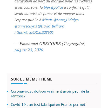
dérogation de port du masque pour les cyclistes
et les coureurs, la
@prefpolice
a confirmé qu'il
serait autorisé de fumer et de manger dans
l'espace public à
#Paris
.
@Anne_Hidalgo
@annesouyris
@David_Belliard
https://t.co/DOxL32Y605
— Emmanuel GREGOIRE (@egregoire)
August 28, 2020
SUR LE MÊME THÈME
Coronavirus : doit-on vraiment avoir peur de la
rentrée ?
Covid-19 : un test fabriqué en France permet