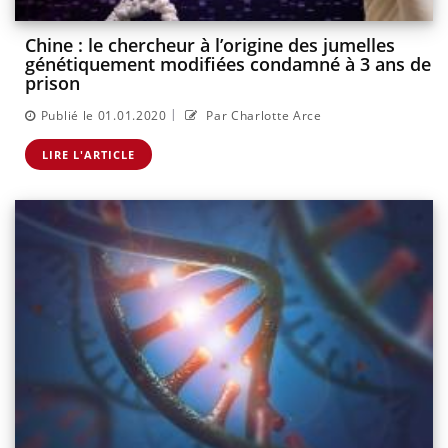
Chine : le chercheur à l’origine des jumelles
génétiquement modifiées condamné à 3 ans de
prison
|
Publié le 01.01.2020
Par Charlotte Arce
LIRE L'ARTICLE