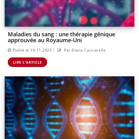
Maladies du sang : une thérapie génique
approuvée au Royaume-Uni
|
Publié le 19.11.2023
Par Diane Cacciarella
LIRE L'ARTICLE