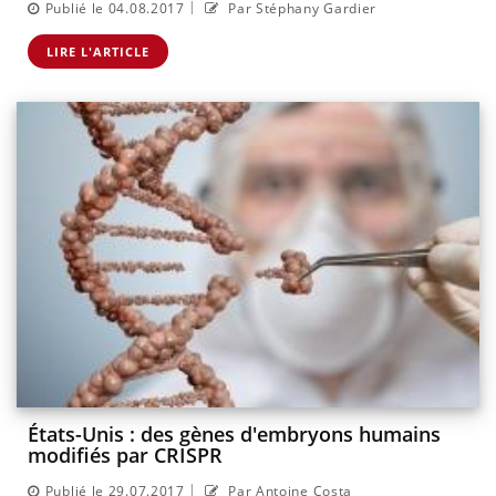
|
Publié le 04.08.2017
Par Stéphany Gardier
LIRE L'ARTICLE
États-Unis : des gènes d'embryons humains
modifiés par CRISPR
|
Publié le 29.07.2017
Par Antoine Costa