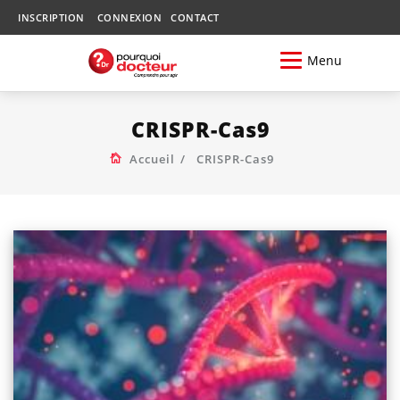
INSCRIPTION
CONNEXION
CONTACT
Menu
CRISPR-Cas9
Accueil
CRISPR-Cas9