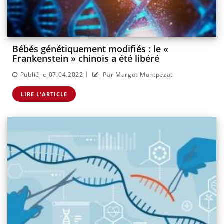
Bébés génétiquement modifiés : le «
Frankenstein » chinois a été libéré
|
Publié le 07.04.2022
Par Margot Montpezat
LIRE L'ARTICLE