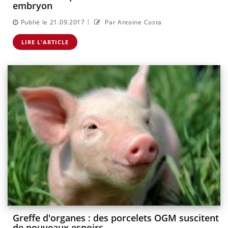
embryon
|
Publié le 21.09.2017
Par Antoine Costa
LIRE L'ARTICLE
Greffe d'organes : des porcelets OGM suscitent
de nouveaux espoirs