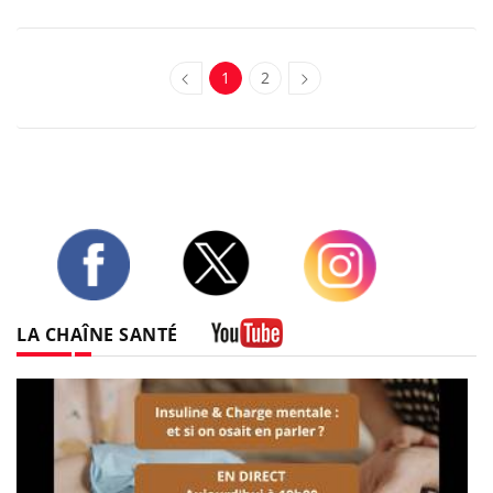
1
2
Twitter
Facebook
Instagram
LA CHAÎNE SANTÉ
Youtube